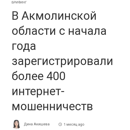
БРИФИНГ
В Акмолинской
области с начала
года
зарегистрировали
более 400
интернет-
мошенничеств
Дина Акишева
1 месяц ago