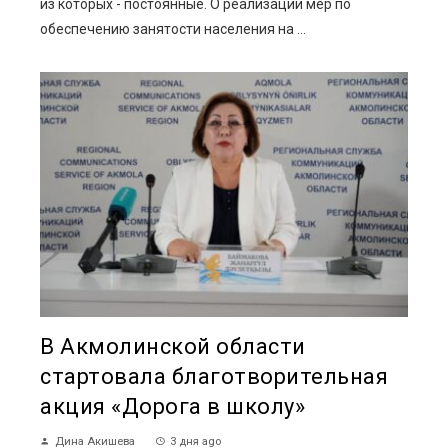
из которых - постоянные. О реализации мер по
обеспечению занятости населения на ...
В Акмолинской области
стартовала благотворительная
акция «Дорога в школу»
Дина Акишева
3 дня ago