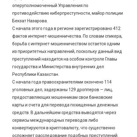
оперуполномоченный Управления по
противодействию киберпреступности, майор полиции
Бекзат Назарова.
С начала этого года в регионе зарегистрировано 412
фактов интернет-мошенничества. По словам спикера,
борьба с интернет-мошенничеством остается одним
из приоритетных направлений, поскольку данный вид
преступлений находится на особом контроле Главы
государства и Министерства внутренних дел
Республики Казахстан.
С начала года правоохранителями окончено 114
уголовных дел, задержаны 129 дропперов — лиц,
предоставляющих мошенникам свои банковские
карты и счета для перевода похищенных денежных
средств. В дальнейшем средства выводятся через
сервисы международных переводов либо
конвертируются в криптовалюту, что существенно
осложняет расследование подобных преступлений.