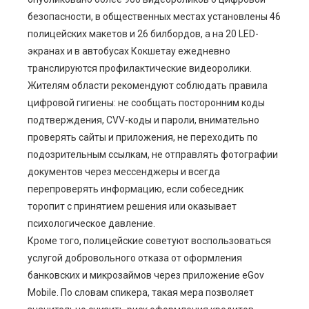
безопасности, в общественных местах установлены 46
полицейских макетов и 26 билбордов, а на 20 LED-
экранах и в автобусах Кокшетау ежедневно
транслируются профилактические видеоролики.
Жителям области рекомендуют соблюдать правила
цифровой гигиены: не сообщать посторонним коды
подтверждения, CVV-коды и пароли, внимательно
проверять сайты и приложения, не переходить по
подозрительным ссылкам, не отправлять фотографии
документов через мессенджеры и всегда
перепроверять информацию, если собеседник
торопит с принятием решения или оказывает
психологическое давление.
Кроме того, полицейские советуют воспользоваться
услугой добровольного отказа от оформления
банковских и микрозаймов через приложение eGov
Mobile. По словам спикера, такая мера позволяет