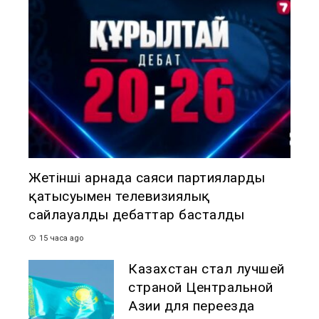
Жетінші арнада саяси партиялардың
қатысуымен телевизиялық
сайлауалды дебаттар басталды
15 часа ago
Казахстан стал лучшей
страной Центральной
Азии для переезда