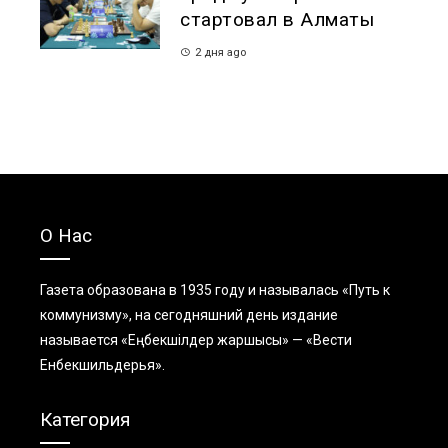
стартовал в Алматы
2 дня ago
О Нас
Газета образована в 1935 году и называлась «Путь к
коммунизму», на сегодняшний день издание
называется «Еңбекшiлдер жаршысы» — «Вести
Енбекшильдерья».
Категория