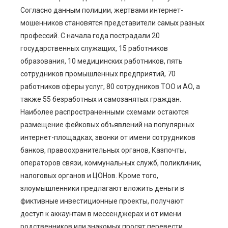
Согласно данным полиции, жертвами интернет-
мошенников становятся представители самых разных
профессий. С начала года пострадали 20
государственных служащих, 15 работников
образования, 10 медицинских работников, пять
сотрудников промышленных предприятий, 70
работников сферы услуг, 80 сотрудников ТОО и АО, а
также 55 безработных и самозанятых граждан.
Наиболее распространенными схемами остаются
размещение фейковых объявлений на популярных
интернет-площадках, звонки от имени сотрудников
банков, правоохранительных органов, Казпочты,
операторов связи, коммунальных служб, поликлиник,
налоговых органов и ЦОНов. Кроме того,
злоумышленники предлагают вложить деньги в
фиктивные инвестиционные проекты, получают
доступ к аккаунтам в мессенджерах и от имени
родственников или знакомых просят перевести