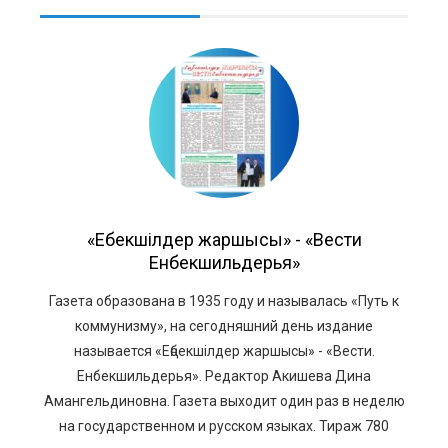
«Еңбекшiлдер жаршысы» - «Вести
Енбекшильдерья»
Газета образована в 1935 году и называлась «Путь к
коммунизму», на сегодняшний день издание
называется «Еңбекшiлдер жаршысы» - «Вести.
Енбекшильдерья». Редактор Акишева Дина
Амангельдиновна. Газета выходит один раз в неделю
на государственном и русском языках. Тираж 780