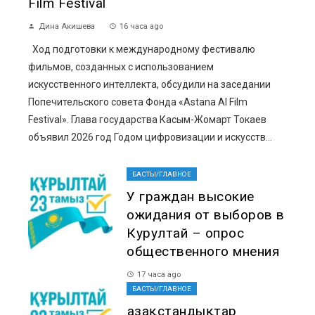
Film Festival
Дина Акишева
16 часа ago
Ход подготовки к международному фестивалю
фильмов, созданных с использованием
искусственного интеллекта, обсудили на заседании
Попечительского совета Фонда «Astana AI Film
Festival». Глава государства Касым-Жомарт Токаев
объявил 2026 год Годом цифровизации и искусств...
БАСТЫ/ГЛАВНОЕ
У граждан высокие
ожидания от выборов в
Курултай – опрос
общественного мнения
17 часа ago
БАСТЫ/ГЛАВНОЕ
Қазақстандықтар