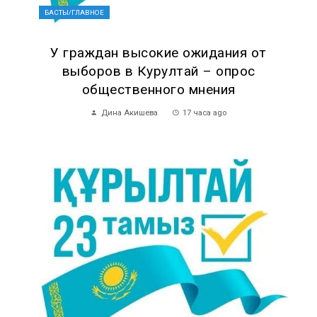
БАСТЫ/ГЛАВНОЕ
У граждан высокие ожидания от
выборов в Курултай – опрос
общественного мнения
Дина Акишева
17 часа ago