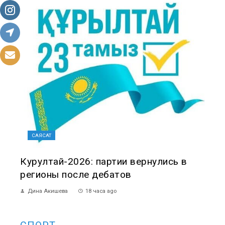
САЯСАТ
Курултай-2026: партии вернулись в
регионы после дебатов
Дина Акишева
18 часа ago