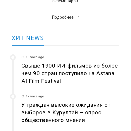
экземпляров.
Подробнее
ХИТ NEWS
16 часа ago
Свыше 1900 ИИ-фильмов из более
чем 90 стран поступило на Astana
AI Film Festival
17 часа ago
У граждан высокие ожидания от
выборов в Курултай – опрос
общественного мнения