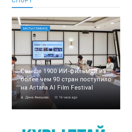
СПОРТ
БАСТЫ/ГЛАВНОЕ
Свыше 1900 ИИ-фильмов из
более чем 90 стран поступило
на Astana AI Film Festival
Дина Акишева
16 часа ago