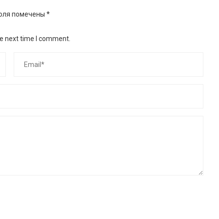
оля помечены
*
he next time I comment.