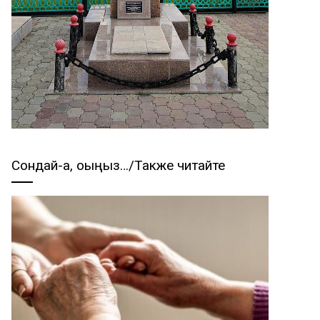
Сондай-ақ, оқыңыз…/Также читайте