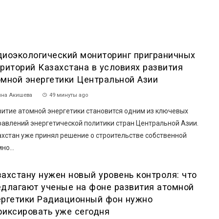
диоэкологический мониторинг приграничных
рриторий Казахстана в условиях развития
омной энергетики Центральной Азии
на Акишева
49 минуты ago
витие атомной энергетики становится одним из ключевых
равлений энергетической политики стран Центральной Азии.
ахстан уже принял решение о строительстве собственной
но...
захстану нужен новый уровень контроля: что
едлагают ученые на фоне развития атомной
ергетики Радиационный фон нужно
фиксировать уже сегодня