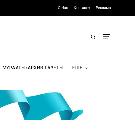
О Нас
Контакты
Реклама
Т МҰРАҒАТЫ/АРХИВ ГАЗЕТЫ
ЕЩЕ