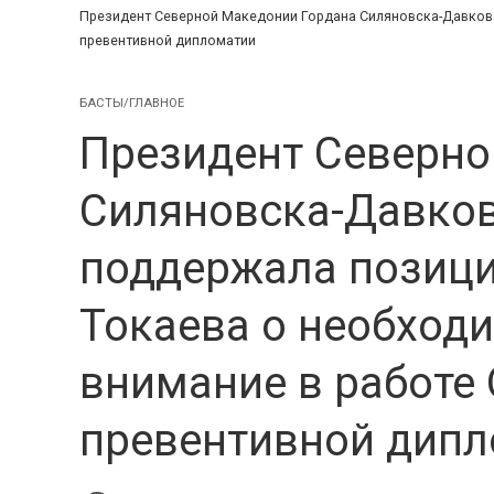
Президент Северной Македонии Гордана Силяновска-Давкова
превентивной дипломатии
БАСТЫ/ГЛАВНОЕ
Президент Северно
Силяновска-Давков
поддержала позиц
Токаева о необход
внимание в работе
превентивной дип