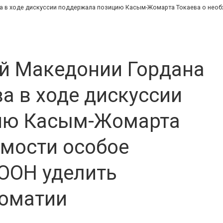
 в ходе дискуссии поддержала позицию Касым-Жомарта Токаева о необ
й Македонии Гордана
а в ходе дискуссии
ию Касым-Жомарта
имости особое
 ООН уделить
ломатии