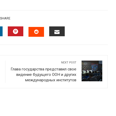
SHARE
INKEDIN
PINTEREST
EMAIL
STUMBLEUPON
NEXT POST
Глава государства представил свое
видение будущего ООН и других
международных институтов