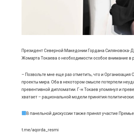
Президент Северной Македонии Гордана Силяновска-Д
Жомарта Токаева о необходимости особое внимание в 
– Позвольте мне еще раз отметить, что и Организация
проекты мира. Оба в некотором смысле потерпели неуда
превентивной дипломатии. Г-н Токаев упомянул и преве
хватает – рациональной модели принятия политически
В панельной дискуссии также принял участие Премье
t.me/aqorda_resmi