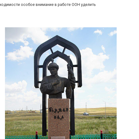
ходимости особое внимание в работе ООН уделить