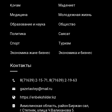
Қоғам
Мәдениет
Медицина
Молодежная жизнь
Образование и наука
Общество
Политика
Саясат
Спорт
Туризм
Экономика және бизнес
Экономика и бизнес
Контакты
8(71639) 2-15-71, 8(71639) 2-19-63
gazetastep@mail.ru
https://enbekshilder.kz
Акмолинская область, район Биржан сал,
г.Степняк, улица Ч.Валиханова 5.