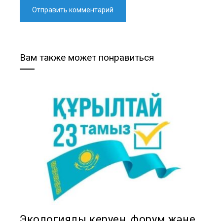
Вам также может понравиться
Экологиялық керуен, форум және