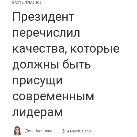
БАСТЫ/ГЛАВНОЕ
Президент
перечислил
качества, которые
должны быть
присущи
современным
лидерам
Дина Акишева
4 месяца ago