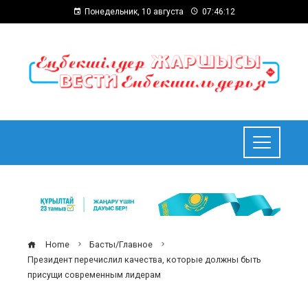
Понедельник, 10 августа
07:46:13
Home
Басты/Главное
Президент перечислил качества, которые должны быть
присущи современным лидерам