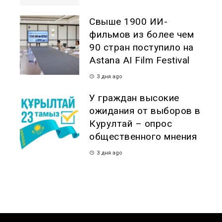
Свыше 1900 ИИ-
фильмов из более чем
90 стран поступило на
Astana AI Film Festival
3 дня ago
У граждан высокие
ожидания от выборов в
Курултай – опрос
общественного мнения
3 дня ago