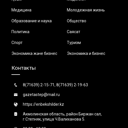
Медицина
Молодежная жизнь
Образование и наука
Общество
Политика
Саясат
Спорт
Туризм
Экономика және бизнес
Экономика и бизнес
Контакты
8(71639) 2-15-71, 8(71639) 2-19-63
gazetastep@mail.ru
https://enbekshilder.kz
Акмолинская область, район Биржан сал,
г.Степняк, улица Ч.Валиханова 5.