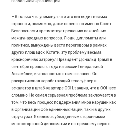
глобальной Организации.
– Я только что упомянул, что это выглядит весьма
странно и, возможно, даже нелепо, но именно Совет
Безопасности препятствует решению важнейших
международных вопросов. Люди, дипломаты или
политики, вынуждены вести переговоры в рамках
других площадок. Кстати, эту проблему весьма
красноречиво затронул Президент Дональд Трамп в
сентябре прошлого года на сессии Генеральной
Ассамблеи, и я полностью с ним согласен. Он
раскритиковал неработающий телесуфлер и
эскалатор в штаб-квартире ООН, заявив, что в ООН все
сломано. Но самая серьезная проблема заключается в
том, что весь процесс поддержания мира нарушен как
в Организации Объединенных Наций, так и в других
структурах. Я являюсь убежденным сторонником
многосторонней дипломатии и по-прежнему верю в