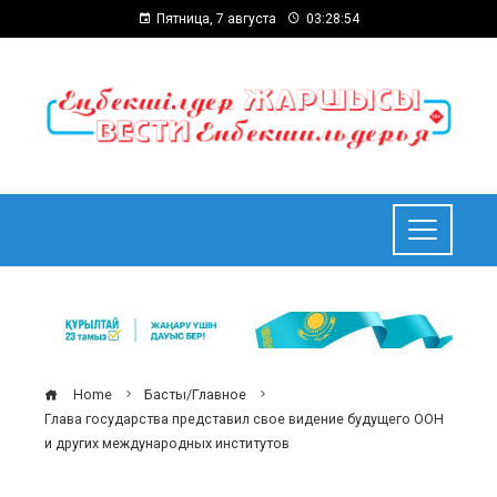
Пятница, 7 августа
03:28:54
Home
Басты/Главное
Глава государства представил свое видение будущего ООН
и других международных институтов