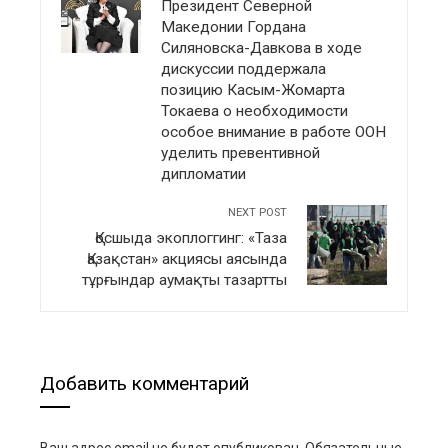
Президент Северной
Македонии Гордана
Силяновска-Давкова в ходе
дискуссии поддержала
позицию Касым-Жомарта
Токаева о необходимости
особое внимание в работе ООН
уделить превентивной
дипломатии
NEXT POST
Қосшыда экоплоггинг: «Таза
Қазақстан» акциясы аясында
тұрғындар аумақты тазартты
Добавить комментарий