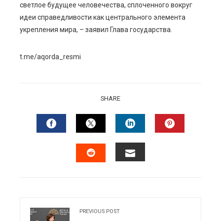
светлое будущее человечества, сплоченного вокруг
идеи справедливости как центрального элемента
укрепления мира, – заявил Глава государства.
t.me/aqorda_resmi
SHARE
FACEBOOK
TWITTER
LINKEDIN
PINTERES
EMAIL
STUMBLEUPON
PREVIOUS POST