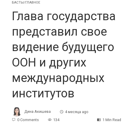
БАСТЫ/ГЛАВНОЕ
Глава государства
представил свое
видение будущего
ООН и других
международных
институтов
Дина Акишева
4 месяца ago
0 Comments
134
1 Min Read