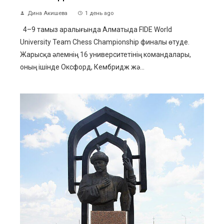
Дина Акишева
1 день ago
4–9 тамыз аралығында Алматыда FIDE World
University Team Chess Championship финалы өтуде.
Жарысқа әлемнің 16 университетінің командалары,
оның ішінде Оксфорд, Кембридж жә...