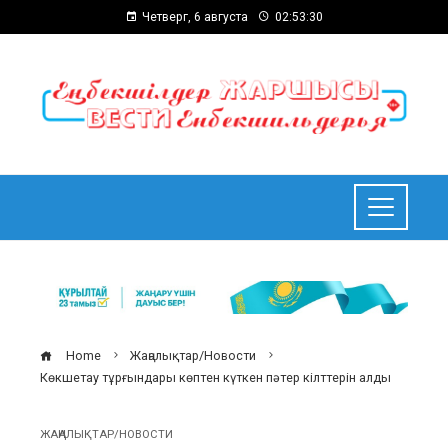
Четверг, 6 августа
02:53:31
Home
Жаңалықтар/Новости
Көкшетау тұрғындары көптен күткен пәтер кілттерін алды
ЖАҢАЛЫҚТАР/НОВОСТИ