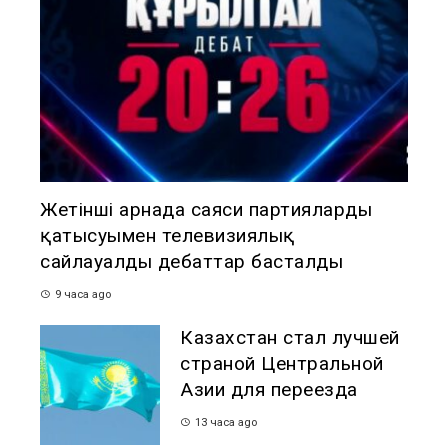
Жетінші арнада саяси партиялардың
қатысуымен телевизиялық
сайлауалды дебаттар басталды
9 часа ago
Казахстан стал лучшей
страной Центральной
Азии для переезда
13 часа ago