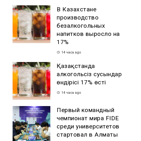
В Казахстане
производство
безалкогольных
напитков выросло на
17%
14 часа ago
Қазақстанда
алкогольсіз сусындар
өндірісі 17% өсті
14 часа ago
Первый командный
чемпионат мира FIDE
среди университетов
стартовал в Алматы