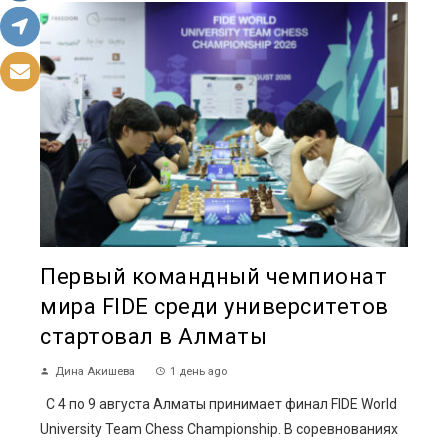
Первый командный чемпионат
мира FIDE среди университетов
стартовал в Алматы
Дина Акишева
1 день ago
С 4 по 9 августа Алматы принимает финал FIDE World
University Team Chess Championship. В соревнованиях