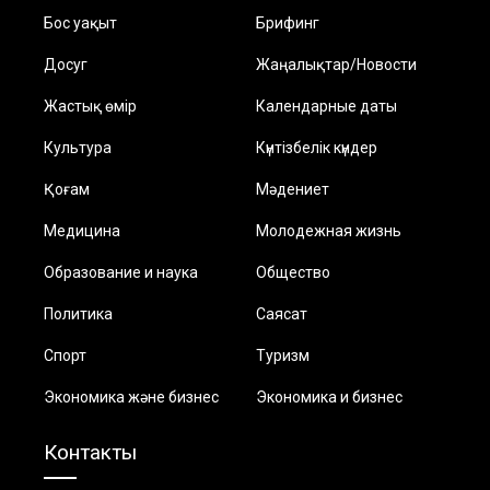
Бос уақыт
Брифинг
Досуг
Жаңалықтар/Новости
Жастық өмір
Календарные даты
Культура
Күнтізбелік күндер
Қоғам
Мәдениет
Медицина
Молодежная жизнь
Образование и наука
Общество
Политика
Саясат
Спорт
Туризм
Экономика және бизнес
Экономика и бизнес
Контакты