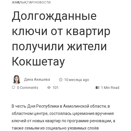
ЖАҢАЛЫҚТАР/НОВОСТИ
Долгожданные
ключи от квартир
получили жители
Кокшетау
Дина Акишева
10 месяца ago
0 Comments
101
1 Min Read
В честь Дня Республики в Акмолинской области, в
областном центре, состоялась церемония вручения
ebook
ключей от новых квартир по программе реновации, а
также семьям из социально уязвимых слоёв