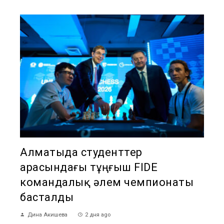
Алматыда студенттер
арасындағы тұңғыш FIDE
командалық әлем чемпионаты
басталды
Дина Акишева
2 дня ago