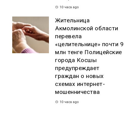
10 часа ago
Жительница
Акмолинской области
перевела
«целительнице» почти 9
млн тенге Полицейские
города Косшы
предупреждает
граждан о новых
схемах интернет-
мошенничества
10 часа ago