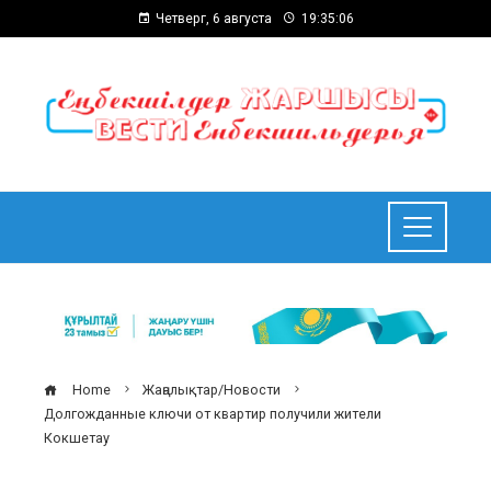
Четверг, 6 августа
19:35:07
Home
Жаңалықтар/Новости
Долгожданные ключи от квартир получили жители
Кокшетау