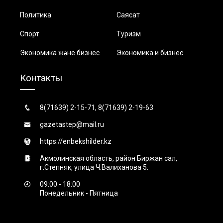
Политика
Саясат
Спорт
Туризм
Экономика және бизнес
Экономика и бизнес
Контакты
8(71639) 2-15-71, 8(71639) 2-19-63
gazetastep@mail.ru
https://enbekshilder.kz
Акмолинская область, район Биржан сал,
г.Степняк, улица Ч.Валиханова 5.
09:00 - 18:00
Понедельник - Пятница