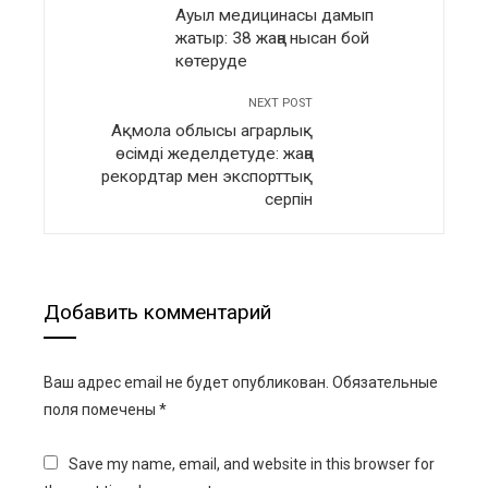
Ауыл медицинасы дамып
жатыр: 38 жаңа нысан бой
көтеруде
NEXT POST
Ақмола облысы аграрлық
өсімді жеделдетуде: жаңа
рекордтар мен экспорттық
серпін
Добавить комментарий
Ваш адрес email не будет опубликован.
Обязательные
поля помечены
*
Save my name, email, and website in this browser for