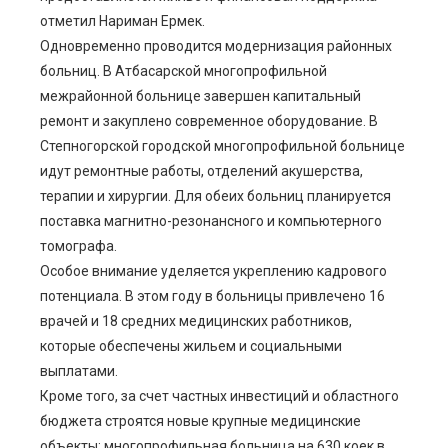
отметил Нариман Ермек.
Одновременно проводится модернизация районных
больниц. В Атбасарской многопрофильной
межрайонной больнице завершен капитальный
ремонт и закуплено современное оборудование. В
Степногорской городской многопрофильной больнице
идут ремонтные работы, отделений акушерства,
терапии и хирургии. Для обеих больниц планируется
поставка магнитно-резонансного и компьютерного
томографа.
Особое внимание уделяется укреплению кадрового
потенциала. В этом году в больницы привлечено 16
врачей и 18 средних медицинских работников,
которые обеспечены жильем и социальными
выплатами.
Кроме того, за счет частных инвестиций и областного
бюджета строятся новые крупные медицинские
объекты: многопрофильная больница на 630 коек в