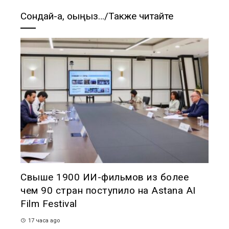
Сондай-ақ, оқыңыз…/Также читайте
Свыше 1900 ИИ-фильмов из более
чем 90 стран поступило на Astana AI
Film Festival
17 часа ago