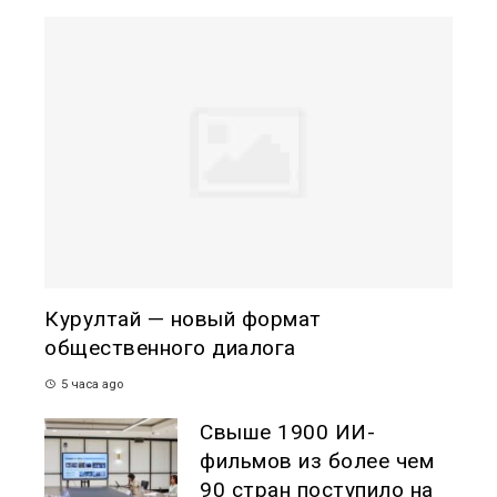
Курултай — новый формат
общественного диалога
5 часа ago
Свыше 1900 ИИ-
фильмов из более чем
90 стран поступило на