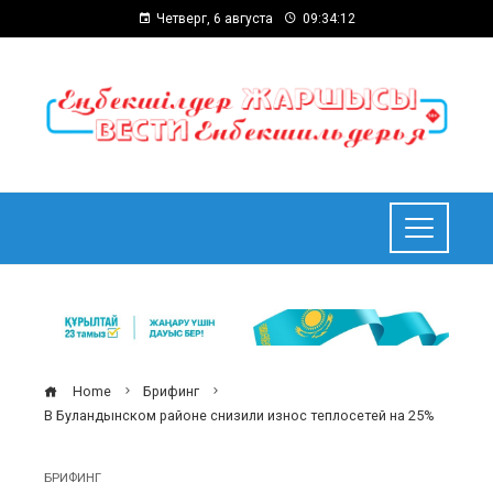
Четверг, 6 августа
09:34:13
Home
Брифинг
В Буландынском районе снизили износ теплосетей на 25%
БРИФИНГ