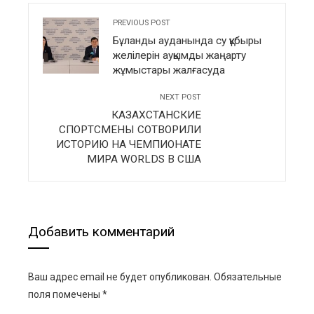
PREVIOUS POST
Бұланды ауданында су құбыры
желілерін ауқымды жаңарту
жұмыстары жалғасуда
NEXT POST
КАЗАХСТАНСКИЕ
СПОРТСМЕНЫ СОТВОРИЛИ
ИСТОРИЮ НА ЧЕМПИОНАТЕ
МИРА WORLDS В США
Добавить комментарий
Ваш адрес email не будет опубликован.
Обязательные
поля помечены
*