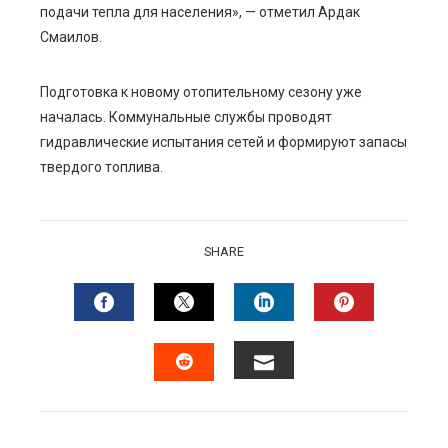
подачи тепла для населения», — отметил Ардак
Смаилов.
Подготовка к новому отопительному сезону уже
началась. Коммунальные службы проводят
гидравлические испытания сетей и формируют запасы
твердого топлива.
SHARE
FACEBOOK
TWITTER
LINKEDIN
PINTERES
EMAIL
STUMBLEUPON