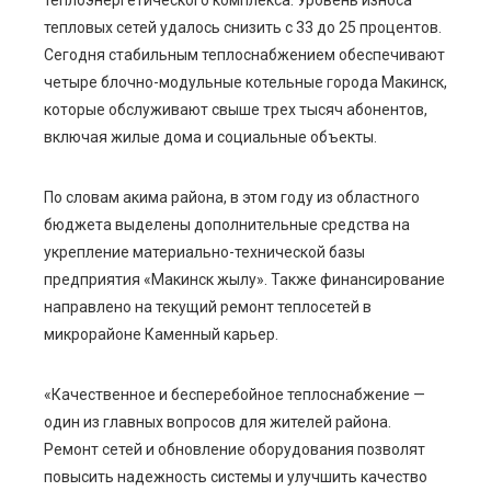
теплоэнергетического комплекса. Уровень износа
тепловых сетей удалось снизить с 33 до 25 процентов.
Сегодня стабильным теплоснабжением обеспечивают
четыре блочно-модульные котельные города Макинск,
которые обслуживают свыше трех тысяч абонентов,
включая жилые дома и социальные объекты.
По словам акима района, в этом году из областного
бюджета выделены дополнительные средства на
укрепление материально-технической базы
предприятия «Макинск жылу». Также финансирование
направлено на текущий ремонт теплосетей в
микрорайоне Каменный карьер.
«Качественное и бесперебойное теплоснабжение —
один из главных вопросов для жителей района.
Ремонт сетей и обновление оборудования позволят
повысить надежность системы и улучшить качество