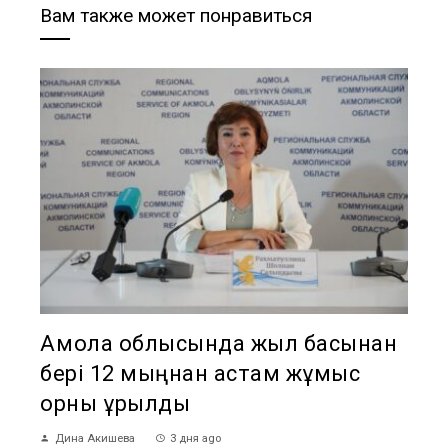
Вам также может понравиться
Ақмола облысында жыл басынан
бері 12 мыңнан астам жұмыс
орны құрылды
Дина Акишева
3 дня ago