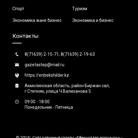
Спорт
Туризм
Экономика және бизнес
Экономика и бизнес
Контакты
8(71639) 2-15-71, 8(71639) 2-19-63
gazetastep@mail.ru
https://enbekshilder.kz
Акмолинская область, район Биржан сал,
г.Степняк, улица Ч.Валиханова 5.
09:00 - 18:00
Понедельник - Пятница
© 2024г. Сайт районный газеты «Еңбекшiлдер жаршысы» -