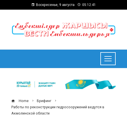
Воскресенье, 9 августа
05:12:42
Home
Брифинг
Работы по реконструкции гидросооружений ведутся в
Акмолинской области