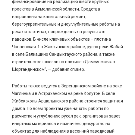
финансирование на реализацию шести крупных
проектов в Акмолинской области. Средства
направлены на капитальный ремонт,
берегоукрепительные и дноуглубительные работы на
реках и плотинах, повреждённых в результате
паводков. В числе ключевых объектов – плотина
Чапаевская-1 в Жаксынском районе, русло реки Жабай
в селе Балкашино Сандыктауского района, а также
строительство шлюзов на плотине «Дамсинская» в
Шортандинском”, — добавил спикер.
Работы также ведутся в Зерендинском районе на реке
Чаглинка и в Астраханском на реке Колутон. В селе
Жибек жолы Аршалынского района строится защитная
дамба. По всем проектам уже начаты работы по
расчистке и углублению русел рек, организован завоз
инертных материалов и назначено дежурство на
объектах для наблюдения в весенний паводковый