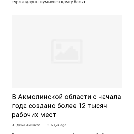
тұрғындарын жұмыспен қамту бағыт...
В Акмолинской области с начала
года создано более 12 тысяч
рабочих мест
Дина Акишева
6 дня ago