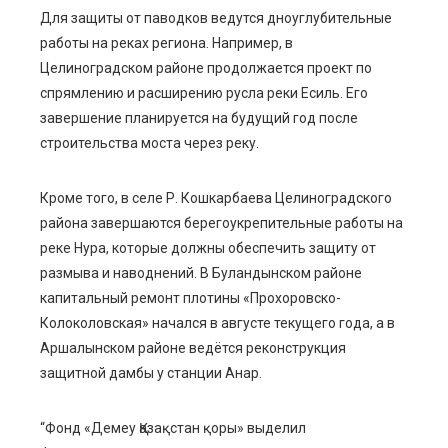
Для защиты от паводков ведутся дноуглубительные
работы на реках региона. Например, в
Целиноградском районе продолжается проект по
спрямлению и расширению русла реки Есиль. Его
завершение планируется на будущий год после
строительства моста через реку.
Кроме того, в селе Р. Кошкарбаева Целиноградского
района завершаются берегоукрепительные работы на
реке Нура, которые должны обеспечить защиту от
размыва и наводнений. В Буландынском районе
капитальный ремонт плотины «Прохоровско-
Колоколовская» начался в августе текущего года, а в
Аршалынском районе ведётся реконструкция
защитной дамбы у станции Анар.
“Фонд «Демеу Қазақстан қоры» выделил