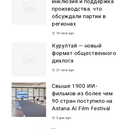
инклюзия и поддержка
производства: что
обсуждали партии в
регионах
14 часа ago
Курултай — новый
формат общественного
диалога
21 часа ago
Свыше 1900 ИИ-
фильмов из более чем
90 стран поступило на
Astana AI Film Festival
2 дня ago