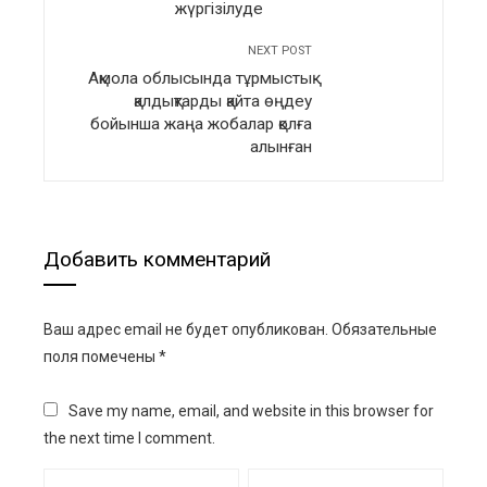
жүргізілуде
NEXT POST
Ақмола облысында тұрмыстық
қалдықтарды қайта өңдеу
бойынша жаңа жобалар қолға
алынған
Добавить комментарий
Ваш адрес email не будет опубликован.
Обязательные
поля помечены
*
Save my name, email, and website in this browser for
the next time I comment.