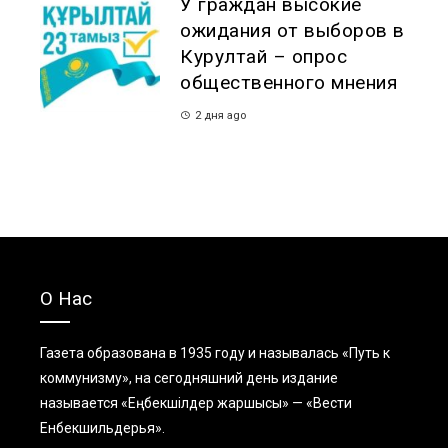
У граждан высокие
ожидания от выборов в
Курултай – опрос
общественного мнения
2 дня ago
О Нас
Газета образована в 1935 году и называлась «Путь к
коммунизму», на сегодняшний день издание
называется «Еңбекшiлдер жаршысы» — «Вести
Енбекшильдерья».