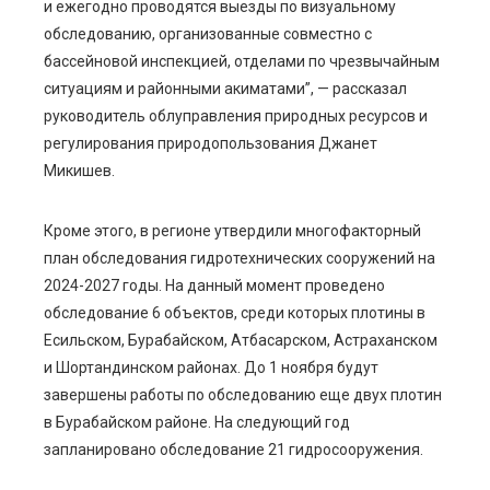
и ежегодно проводятся выезды по визуальному
обследованию, организованные совместно с
бассейновой инспекцией, отделами по чрезвычайным
ситуациям и районными акиматами”, — рассказал
руководитель облуправления природных ресурсов и
регулирования природопользования Джанет
Микишев.
Кроме этого, в регионе утвердили многофакторный
план обследования гидротехнических сооружений на
2024-2027 годы. На данный момент проведено
обследование 6 объектов, среди которых плотины в
Есильском, Бурабайском, Атбасарском, Астраханском
и Шортандинском районах. До 1 ноября будут
завершены работы по обследованию еще двух плотин
в Бурабайском районе. На следующий год
запланировано обследование 21 гидросооружения.