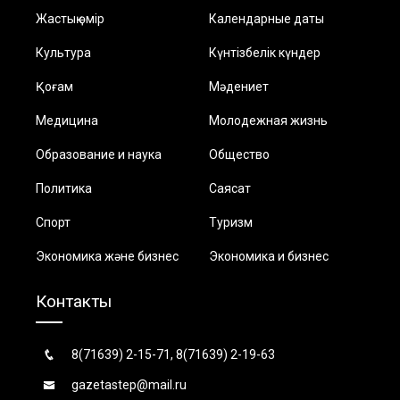
Жастық өмір
Календарные даты
Культура
Күнтізбелік күндер
Қоғам
Мәдениет
Медицина
Молодежная жизнь
Образование и наука
Общество
Политика
Саясат
Спорт
Туризм
Экономика және бизнес
Экономика и бизнес
Контакты
8(71639) 2-15-71, 8(71639) 2-19-63
gazetastep@mail.ru