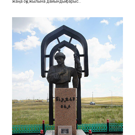
жаңа оқу жылына дайындық барыс...