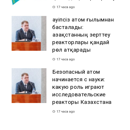
17 часа ago
Қауіпсіз атом ғылымнан
басталады:
Қазақстанның зерттеу
реакторлары қандай
рөл атқарады
17 часа ago
Безопасный атом
начинается с науки:
какую роль играют
исследовательские
реакторы Казахстана
17 часа ago