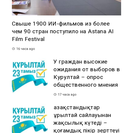
Свыше 1900 ИИ-фильмов из более
чем 90 стран поступило на Astana AI
Film Festival
16 часа ago
У граждан высокие
ожидания от выборов в
Курултай – опрос
общественного мнения
17 часа ago
Қазақстандықтар
Құрылтай сайлауынан
жақсылық күтеді –
қоғамдық пікір зерттеуі