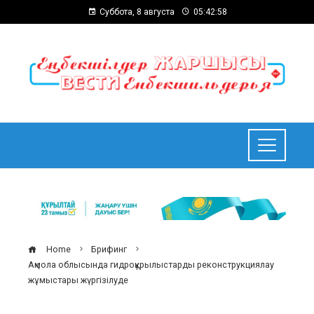
Суббота, 8 августа
05:42:59
Home
Брифинг
Ақмола облысында гидроқұрылыстарды реконструкциялау
жұмыстары жүргізілуде