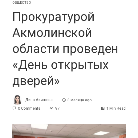
ОБЩЕСТВО
Прокуратурой
Акмолинской
области проведен
«День открытых
дверей»
Дина Акишева
3 месяца ago
0 Comments
97
1 Min Read