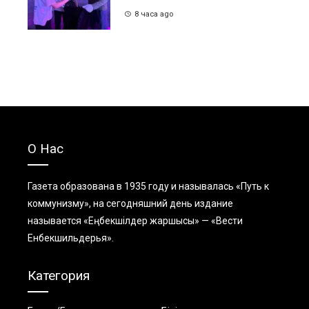
8 часа ago
О Нас
Газета образована в 1935 году и называлась «Путь к
коммунизму», на сегодняшний день издание
называется «Еңбекшiлдер жаршысы» — «Вести
Енбекшильдерья».
Категория