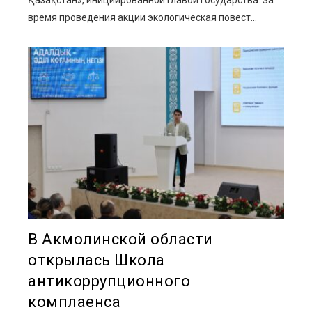
Қазақстан», инициированной Главой государства. За
время проведения акции экологическая повест...
В Акмолинской области
открылась Школа
антикоррупционного
комплаенса