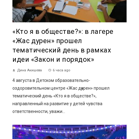
«Кто я в обществе?»: в лагере
«Жас дәурен» прошел
тематический день в рамках
идеи «Закон и порядок»
Дина Акишева
6 часа ago
4 августа в Детском образовательно-
оздоровительном центре «Жас дәурен» прошел
тематический день «Кто я в обществе?»,
направленный на развитие у детей чувства
ответственности, уважи...