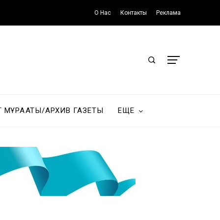
О Нас
Контакты
Реклама
Т МҰРАҒАТЫ/АРХИВ ГАЗЕТЫ
ЕЩЕ