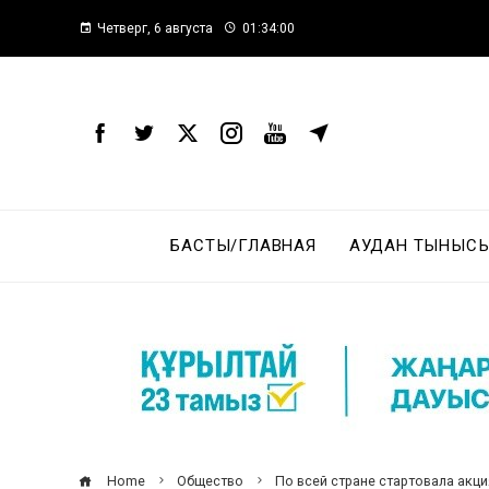
Четверг, 6 августа
01:34:01
БАСТЫ/ГЛАВНАЯ
АУДАН ТЫНЫСЫ
Home
Общество
По всей стране стартовала акци