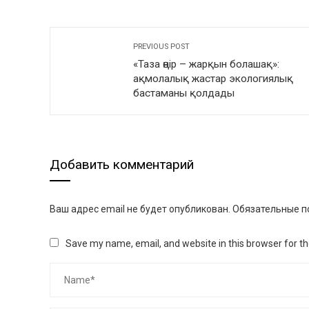
PREVIOUS POST
«Таза өңір – жарқын болашақ»:
ақмолалық жастар экологиялық
бастаманы қолдады
Добавить комментарий
Ваш адрес email не будет опубликован.
Обязательные п
Save my name, email, and website in this browser for t