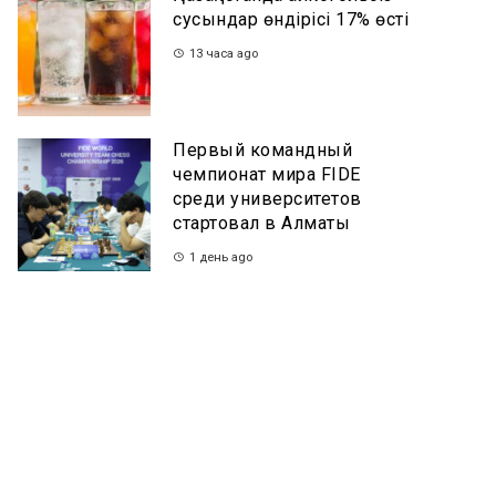
сусындар өндірісі 17% өсті
13 часа ago
Первый командный
чемпионат мира FIDE
среди университетов
стартовал в Алматы
1 день ago