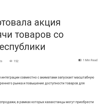
ртовала акция
ячи товаров со
еспублики
1 Min Read
ts
152
и интеграции совместно с акиматами запускает масштабную
треннего рынка и повышение доступности товаров для
распродажи, в рамках которых казахстанцы могут приобрести