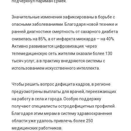
подчеркнул Нариман Ермек.
Значительные изменения зафиксированы в борьбе с
опасными заболеваниями. Благодаря новой технике и
ранней диагностике смертность от сахарного диабета
снизилась на 85%, а от инфаркта миокарда — на 40%.
Активно развивается цифровизация: через
телемедицинскую сеть жителям оказали более 130
тысяч услуг, а в практику внедряются системы с
использованием искусственного интеллекта.
Чтобы решить вопрос дефицита кадров, в регионе
предусмотрены выплаты для врачей, переезжающих
на работу в села и города. Особую поддержку
получают специалисты остродефицитных профилей.
Благодаря этим мерам в систему здравоохранения
области уже удалось привлечь более 250
медицинских работников.