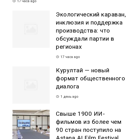
17 часа ago
Экологический караван,
инклюзия и поддержка
производства: что
обсуждали партии в
регионах
17 часа ago
Курултай — новый
формат общественного
диалога
1 день ago
Свыше 1900 ИИ-
фильмов из более чем
90 стран поступило на
Astana AI Film Festival