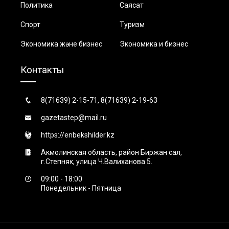
Политика
Саясат
Спорт
Туризм
Экономика және бизнес
Экономика и бизнес
Контакты
8(71639) 2-15-71, 8(71639) 2-19-63
gazetastep@mail.ru
https://enbekshilder.kz
Акмолинская область, район Биржан сал,
г.Степняк, улица Ч.Валиханова 5.
09:00 - 18:00
Понедельник - Пятница