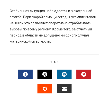
Стабильная ситуация наблюдается и в экстренной
службе. Парк скорой помощи сегодня укомплектован
на 100%, что позволяет оперативно отрабатывать
вызовы по всему региону. Кроме того, за отчетный
период в области не допущено ни одного случая
материнской смертности.
SHARE
FACEBOOK
TWITTER
LINKEDIN
PINTERES
EMAIL
STUMBLEUPON