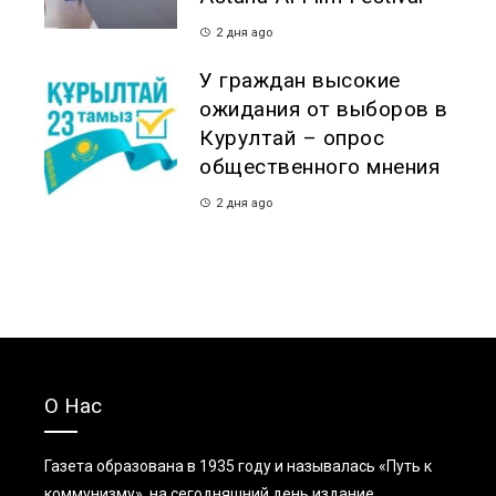
2 дня ago
У граждан высокие
ожидания от выборов в
Курултай – опрос
общественного мнения
2 дня ago
О Нас
Газета образована в 1935 году и называлась «Путь к
коммунизму», на сегодняшний день издание