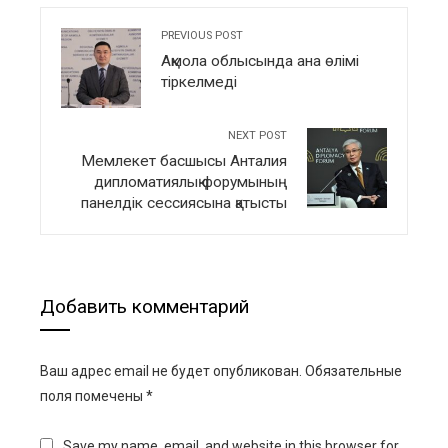
PREVIOUS POST
Ақмола облысында ана өлімі
тіркелмеді
NEXT POST
Мемлекет басшысы Анталия
дипломатиялық форумының
панелдік сессиясына қатысты
Добавить комментарий
Ваш адрес email не будет опубликован.
Обязательные
поля помечены
*
Save my name, email, and website in this browser for