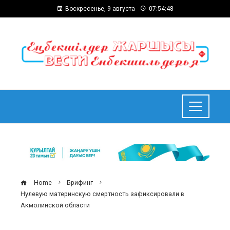
Воскресенье, 9 августа
07:54:49
Home
Брифинг
Нулевую материнскую смертность зафиксировали в
Акмолинской области