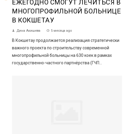
ЕЖЕГОДНО СМОГУТ ЛЕЧИТЬСЯ В
МНОГОПРОФИЛЬНОЙ БОЛЬНИЦЕ
В КОКШЕТАУ
Дина Акишева
5 месяца ago
В Кокшетау продолжается реализация стратегически
важного проекта по строительству современной
многопрофильной больницы на 630 коек в рамках
государственно-частного партнёрства (ГЧП...