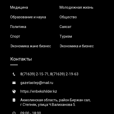
Медицина
Молодежная жизнь
Образование и наука
Общество
Политика
Саясат
Спорт
Туризм
Экономика және бизнес
Экономика и бизнес
Контакты
8(71639) 2-15-71, 8(71639) 2-19-63
gazetastep@mail.ru
https://enbekshilder.kz
Акмолинская область, район Биржан сал,
г.Степняк, улица Ч.Валиханова 5.
09:00 - 18:00