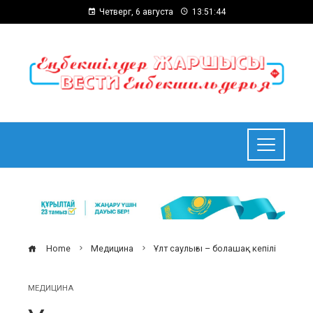
Четверг, 6 августа
13:51:45
Home
Медицина
Ұлт саулығы – болашақ кепілі
МЕДИЦИНА