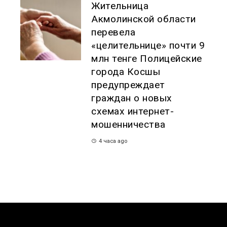
Жительница
Акмолинской области
перевела
«целительнице» почти 9
млн тенге Полицейские
города Косшы
предупреждает
граждан о новых
схемах интернет-
мошенничества
4 часа ago