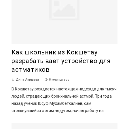
Как школьник из Кокшетау
разрабатывает устройство для
астматиков
Дина Акишева
8 месяца ago
В Кокшетау рождается настоящая надежда для тысяч
людей, страдающих бронхиальной астмой. Три года
назад ученик Юсуф Мухамбеткалиев, сам
столкнувшийся с этим недугом, начал работу на...