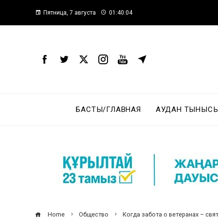
Пятница, 7 августа
01:40:05
БАСТЫ/ГЛАВНАЯ
АУДАН ТЫНЫСЫ
Home
Общество
Когда забота о ветеранах – свя