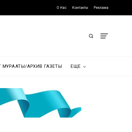
О Нас
Контакты
Реклама
Т МҰРАҒАТЫ/АРХИВ ГАЗЕТЫ
ЕЩЕ