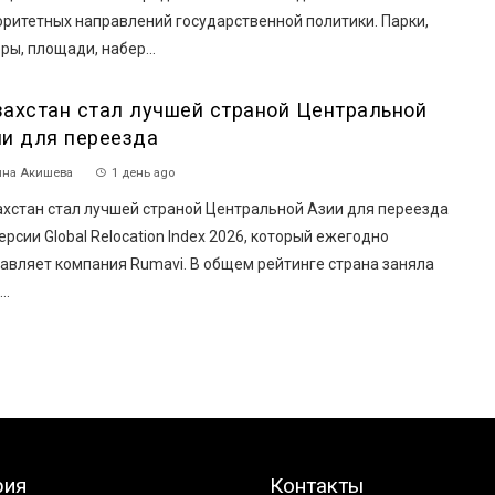
оритетных направлений государственной политики. Парки,
ры, площади, набер...
захстан стал лучшей страной Центральной
ии для переезда
на Акишева
1 день ago
ахстан стал лучшей страной Центральной Азии для переезда
ерсии Global Relocation Index 2026, который ежегодно
авляет компания Rumavi. В общем рейтинге страна заняла
..
рия
Контакты