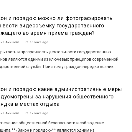
кон и порядок: можно ли фотографировать
и вести видеосъемку государственного
ужащего во время приема граждан?
на Акишева
16 часа ago
рытость и прозрачность деятельности государственных
анов являются одними из ключевых принципов современной
дарственной службы. При этом у граждан нередко возник...
кон и порядок: какие административные меры
едусмотрены за нарушения общественного
рядка в местах отдыха
на Акишева
17 часа ago
спечение общественной безопасности и соблюдение
ципа **«Закон и порядок»** являются одним из