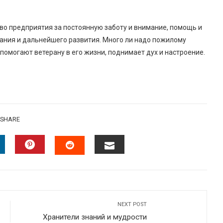
во предприятия за постоянную заботу и внимание, помощь и
ния и дальнейшего развития. Много ли надо пожилому
 помогают ветерану в его жизни, поднимает дух и настроение.
SHARE
INKEDIN
PINTEREST
EMAIL
STUMBLEUPON
NEXT POST
Хранители знаний и мудрости