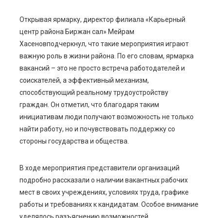
Открывая ярмарку, директор филиала «Карьерный
центр района
Биржан
сал»
Мейрам
Хасенов
подчеркнул, что такие мероприятия играют
важную роль в жизни района. П
о его словам, ярмарка
вакансий
–
это не просто встреча работодателей и
соискателей, а эффективный механизм,
способствующий реальному трудоустройству
граждан. Он отметил, что благодаря таким
инициативам люди получают возможность не только
найти работу, но и почувствовать поддержку со
стороны государства и общества.
В ходе мероприятия представители организаций
подробно рассказали о наличии вакантных рабочих
ме
ст в св
оих учреждениях, условиях труда, графике
работы и требованиях к кандидатам. Особое внимание
уделялось разъяснению возможностей