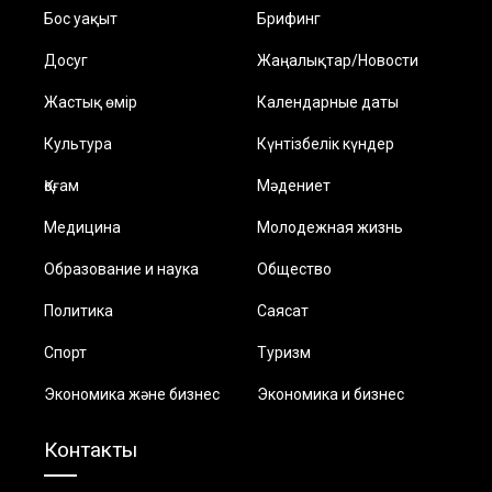
Бос уақыт
Брифинг
Досуг
Жаңалықтар/Новости
Жастық өмір
Календарные даты
Культура
Күнтізбелік күндер
Қоғам
Мәдениет
Медицина
Молодежная жизнь
Образование и наука
Общество
Политика
Саясат
Спорт
Туризм
Экономика және бизнес
Экономика и бизнес
Контакты