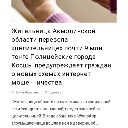
Жительница Акмолинской
области перевела
«целительнице» почти 9 млн
тенге Полицейские города
Косшы предупреждает граждан
о новых схемах интернет-
мошенничества
Дина Акишева
3 дня ago
Жительница области познакомилась в социальной
сети Instagram с женщиной, представившейся
целительницей. В ходе общения в WhatsApp
злоумышленница вошла к ней в доверие, об...