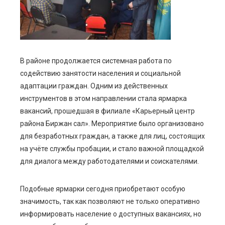
edIn
erest
В районе продолжается системная работа по
mbleupon
содействию занятости населения и социальной
адаптации граждан. Одним из действенных
инструментов в этом направлении стала ярмарка
l
вакансий, прошедшая в филиале «Карьерный центр
района
Биржан
сал». Мероприятие было организовано
для безработных граждан, а также для лиц, состоящих
на учёте службы пробации, и стало важной площадкой
для диалога между работодателями и соискателями.
Подобные ярмарки сегодня приобретают особую
значимость, так как позволяют не только оперативно
информировать население о доступных вакансиях, но