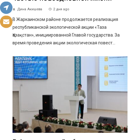
Дина Акишева
2 дня ago
В Жаркаинском районе продолжается реализация
республиканской экологической акции «Таза
Қазақстан», инициированной Главой государства. За
время проведения акции экологическая повест...