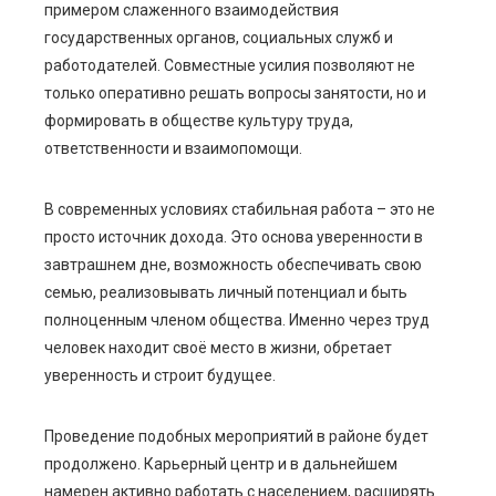
примером слаженного взаимодействия
государственных органов, социальных служб и
работодателей.
Совместные усилия позволяют не
только оперативно решать вопросы занятости, но и
формировать в обществе культуру труда,
ответственности и взаимопомощи.
В современ
ных условиях стабильная работа
–
это не
просто источник дохода. Это основа уверенности в
завтрашнем дне, возможность обеспечивать свою
семью, реализовывать личный потенциал и быть
полноценным членом общества. Именно через труд
человек находит своё место в жизни, обретает
уверенность и строит будущее.
Проведение подобных мероприятий в районе будет
продолжено. Карьерный центр и в дальнейшем
намерен активно работать с населением, расширять