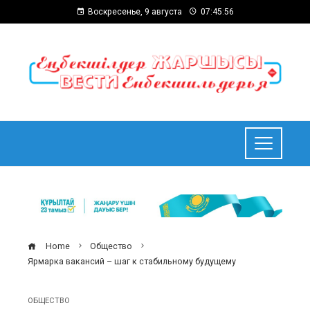
Воскресенье, 9 августа
07:45:57
Home
Общество
Ярмарка вакансий – шаг к стабильному будущему
ОБЩЕСТВО