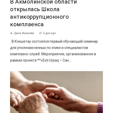
В Акмолинской области
открылась Школа
антикоррупционного
комплаенса
Дина Акишева
2 дня ago
В Кокшетау состоялся первый обучающий семинар
для уполномоченных по этике и специалистов
комплаенс-служб. Мероприятие, организованное в
рамках проекта **«Esti Urpaq – Сан...