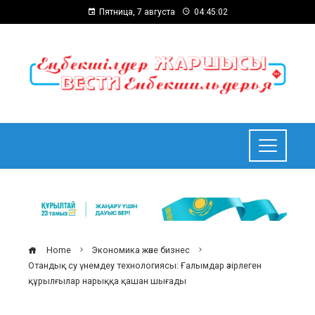
Пятница, 7 августа
04:45:03
Home
Экономика және бизнес
Отандық су үнемдеу технологиясы: Ғалымдар әзірлеген
құрылғылар нарыққа қашан шығады