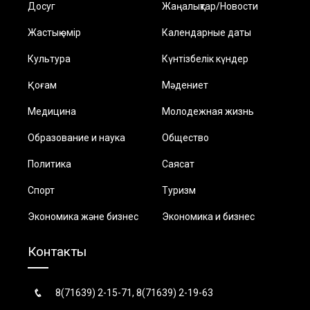
Досуг
Жаңалықтар/Новости
Жастық өмір
Календарные даты
Культура
Күнтізбелік күндер
Қоғам
Мәдениет
Медицина
Молодежная жизнь
Образование и наука
Общество
Политика
Саясат
Спорт
Туризм
Экономика және бизнес
Экономика и бизнес
Контакты
8(71639) 2-15-71, 8(71639) 2-19-63