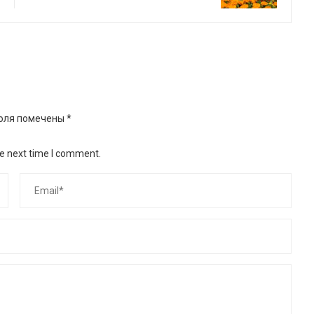
оля помечены
*
he next time I comment.