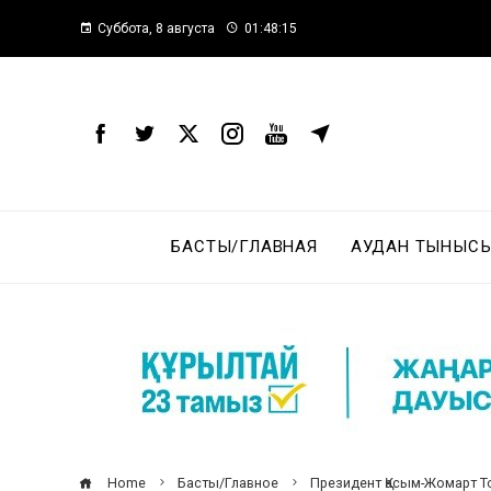
Суббота, 8 августа
01:48:16
БАСТЫ/ГЛАВНАЯ
АУДАН ТЫНЫСЫ
Home
Басты/Главное
Президент Қасым-Жомарт То