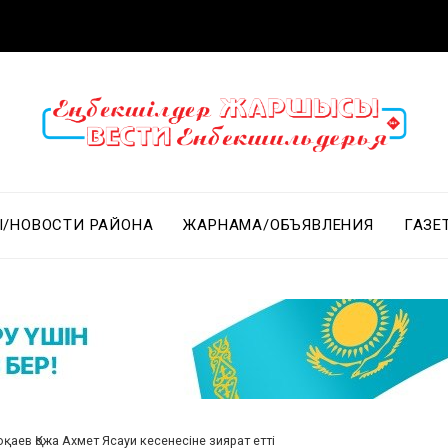
/НОВОСТИ РАЙОНА
ЖАРНАМА/ОБЪЯВЛЕНИЯ
ГАЗЕ
қаев Қожа Ахмет Ясауи кесенесіне зиярат етті