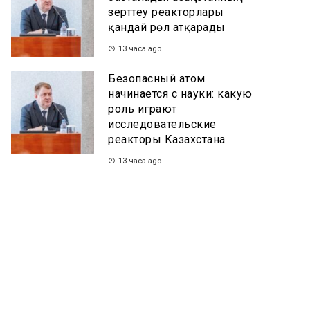
зерттеу реакторлары
қандай рөл атқарады
13 часа ago
Безопасный атом
начинается с науки: какую
роль играют
исследовательские
реакторы Казахстана
13 часа ago