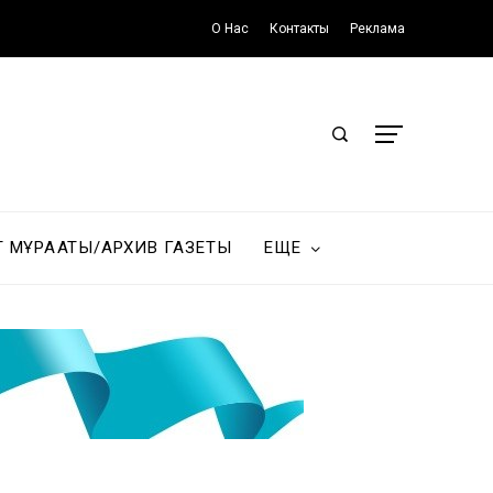
О Нас
Контакты
Реклама
Т МҰРАҒАТЫ/АРХИВ ГАЗЕТЫ
ЕЩЕ