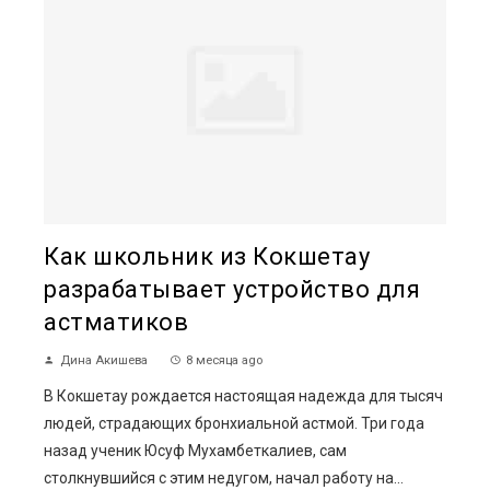
Как школьник из Кокшетау
разрабатывает устройство для
астматиков
Дина Акишева
8 месяца ago
В Кокшетау рождается настоящая надежда для тысяч
людей, страдающих бронхиальной астмой. Три года
назад ученик Юсуф Мухамбеткалиев, сам
столкнувшийся с этим недугом, начал работу на...