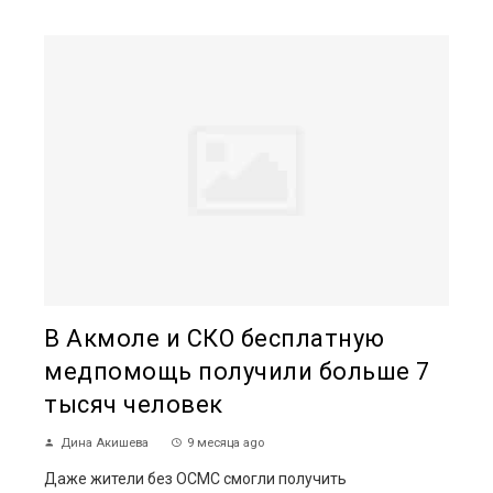
В Акмоле и СКО бесплатную
медпомощь получили больше 7
тысяч человек
Дина Акишева
9 месяца ago
Даже жители без ОСМС смогли получить