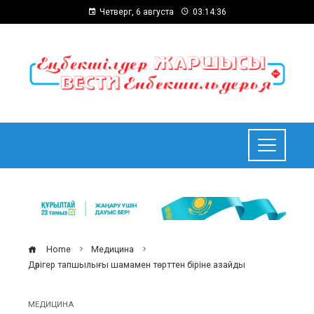
Четверг, 6 августа
03:14:37
Home
Медицина
Дәрігер тапшылығы шамамен төрттен біріне азайды
МЕДИЦИНА