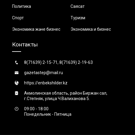
Политика
Саясат
Спорт
Туризм
Экономика және бизнес
Экономика и бизнес
Контакты
8(71639) 2-15-71, 8(71639) 2-19-63
gazetastep@mail.ru
https://enbekshilder.kz
Акмолинская область, район Биржан сал,
г.Степняк, улица Ч.Валиханова 5.
09:00 - 18:00
Понедельник - Пятница