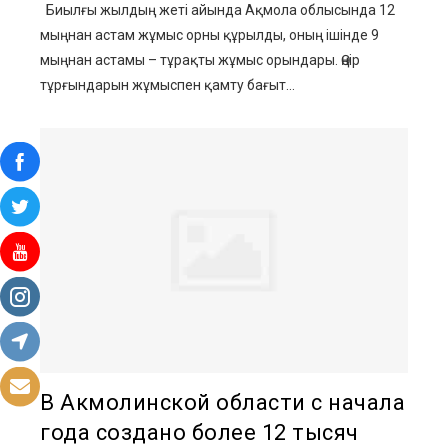
Биылғы жылдың жеті айында Ақмола облысында 12
мыңнан астам жұмыс орны құрылды, оның ішінде 9
мыңнан астамы – тұрақты жұмыс орындары. Өңір
тұрғындарын жұмыспен қамту бағыт...
В Акмолинской области с начала
года создано более 12 тысяч