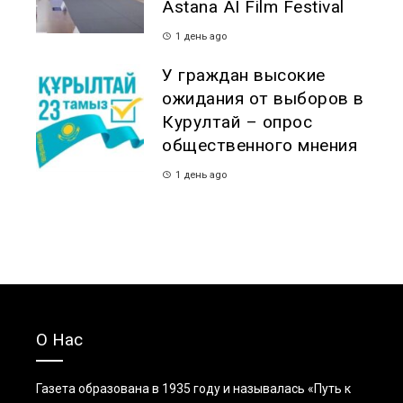
Astana AI Film Festival
1 день ago
У граждан высокие
ожидания от выборов в
Курултай – опрос
общественного мнения
1 день ago
О Нас
Газета образована в 1935 году и называлась «Путь к