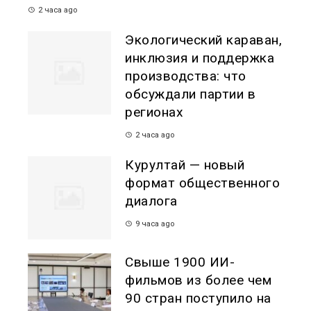
2 часа ago
Экологический караван,
инклюзия и поддержка
производства: что
обсуждали партии в
регионах
2 часа ago
Курултай — новый
формат общественного
диалога
9 часа ago
Свыше 1900 ИИ-
фильмов из более чем
90 стран поступило на