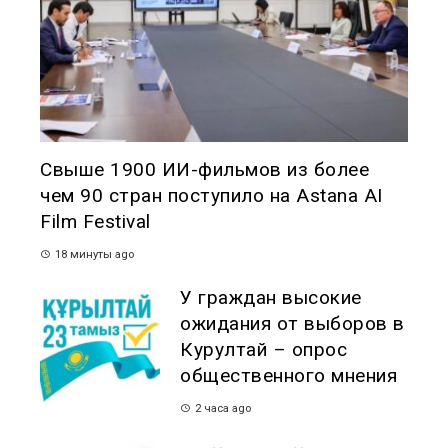
Свыше 1900 ИИ-фильмов из более
чем 90 стран поступило на Astana AI
Film Festival
18 минуты ago
У граждан высокие
ожидания от выборов в
Курултай – опрос
общественного мнения
2 часа ago