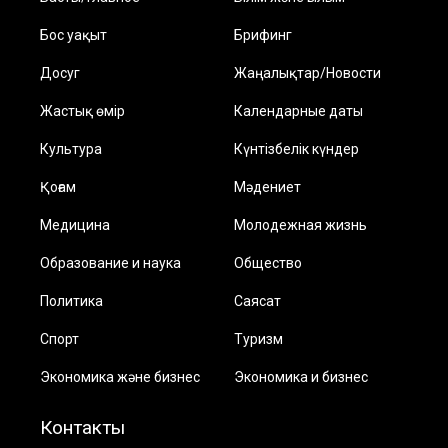
Бос уақыт
Брифинг
Досуг
Жаңалықтар/Новости
Жастық өмір
Календарные даты
Культура
Күнтізбелік күндер
Қоғам
Мәдениет
Медицина
Молодежная жизнь
Образование и наука
Общество
Политика
Саясат
Спорт
Туризм
Экономика және бизнес
Экономика и бизнес
Контакты