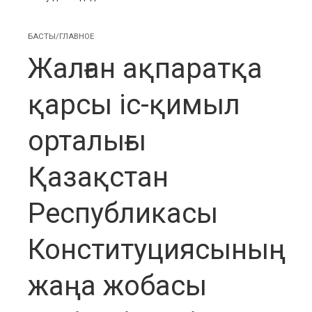
БАСТЫ/ГЛАВНОЕ
Жалған ақпаратқа
қарсы іс-қимыл
орталығы
Қазақстан
Республикасы
Конституциясының
жаңа жобасы