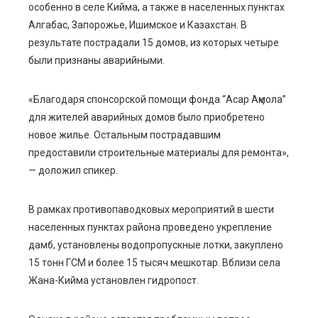
особенно в селе Кийма, а также в населенных пунктах
Алгабас, Запорожье, Ишимское и Казахстан. В
результате пострадали 15 домов, из которых четыре
были признаны аварийными.
«Благодаря спонсорской помощи фонда “Асар Ақмола”
для жителей аварийных домов было приобретено
новое жилье. Остальным пострадавшим
предоставили строительные материалы для ремонта»,
— доложил спикер.
В рамках противопаводковых мероприятий в шести
населенных пунктах района проведено укрепление
дамб, установлены водопропускные лотки, закуплено
15 тонн ГСМ и более 15 тысяч мешкотар. Вблизи села
Жана-Кийма установлен гидропост.