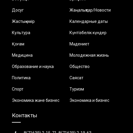
Досуг
Жаңалықтар/Новости
Жастық өмір
Календарные даты
Культура
Күнтізбелік күндер
Қоғам
Мәдениет
Медицина
Молодежная жизнь
Образование и наука
Общество
Политика
Саясат
Спорт
Туризм
Экономика және бизнес
Экономика и бизнес
Контакты
8(71639) 2-15-71, 8(71639) 2-19-63