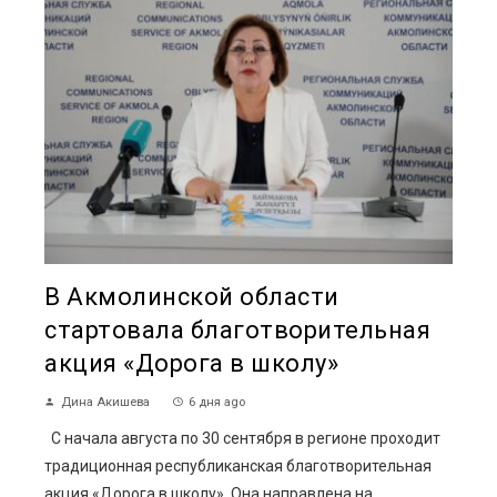
В Акмолинской области
стартовала благотворительная
акция «Дорога в школу»
Дина Акишева
6 дня ago
С начала августа по 30 сентября в регионе проходит
традиционная республиканская благотворительная
акция «Дорога в школу». Она направлена на