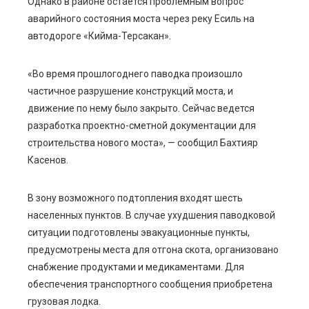
Однако в районе остается проблемным вопрос
аварийного состояния моста через реку Есиль на
автодороге «Кийма-Терсакан».
«Во время прошлогоднего паводка произошло
частичное разрушение конструкций моста, и
движение по нему было закрыто. Сейчас ведется
разработка проектно-сметной документации для
строительства нового моста», — сообщил Бахтияр
Касенов.
В зону возможного подтопления входят шесть
населенных пунктов. В случае ухудшения паводковой
ситуации подготовлены эвакуационные пункты,
предусмотрены места для отгона скота, организовано
снабжение продуктами и медикаментами. Для
обеспечения транспортного сообщения приобретена
грузовая лодка.