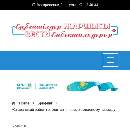
Воскресенье, 9 августа
12:46:33
Home
Брифинг
Жаксынский район готовится к паводкоопасному периоду
БРИФИНГ