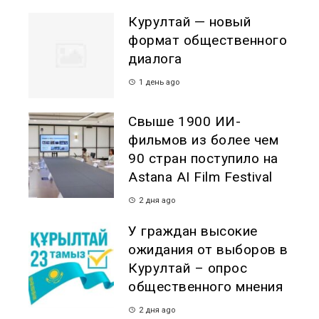
Курултай — новый
формат общественного
диалога
1 день ago
Свыше 1900 ИИ-
фильмов из более чем
90 стран поступило на
Astana AI Film Festival
2 дня ago
У граждан высокие
ожидания от выборов в
Курултай – опрос
общественного мнения
2 дня ago