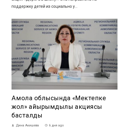
поддержку детей из социально у...
Ақмола облысында «Мектепке
жол» қайырымдылық акциясы
басталды
Дина Акишева
6 дня ago