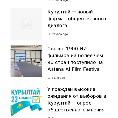
12 часа ago
Курултай — новый
формат общественного
диалога
19 часа ago
Свыше 1900 ИИ-
фильмов из более чем
90 стран поступило на
Astana AI Film Festival
2 дня ago
У граждан высокие
ожидания от выборов в
Курултай – опрос
общественного мнения