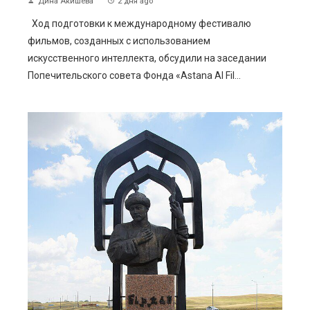
Дина Акишева
2 дня ago
Ход подготовки к международному фестивалю
фильмов, созданных с использованием
искусственного интеллекта, обсудили на заседании
Попечительского совета Фонда «Astana AI Fil...