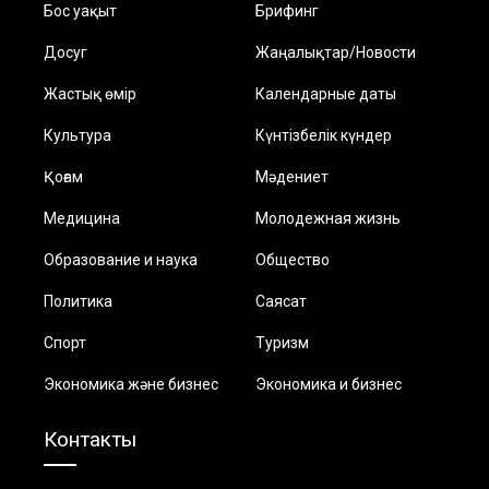
Бос уақыт
Брифинг
Досуг
Жаңалықтар/Новости
Жастық өмір
Календарные даты
Культура
Күнтізбелік күндер
Қоғам
Мәдениет
Медицина
Молодежная жизнь
Образование и наука
Общество
Политика
Саясат
Спорт
Туризм
Экономика және бизнес
Экономика и бизнес
Контакты