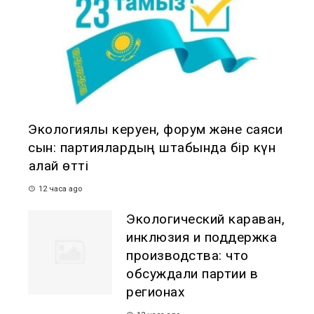
Экологиялық керуен, форум және саяси
сын: партиялардың штабында бір күн
қалай өтті
12 часа ago
Экологический караван,
инклюзия и поддержка
производства: что
обсуждали партии в
регионах