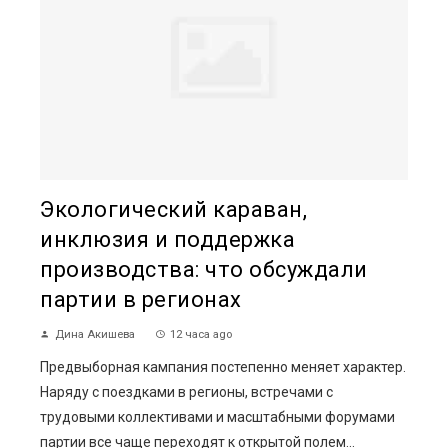
Экологический караван,
инклюзия и поддержка
производства: что обсуждали
партии в регионах
Дина Акишева
12 часа ago
Предвыборная кампания постепенно меняет характер.
Наряду с поездками в регионы, встречами с
трудовыми коллективами и масштабными форумами
партии все чаще переходят к открытой полем...