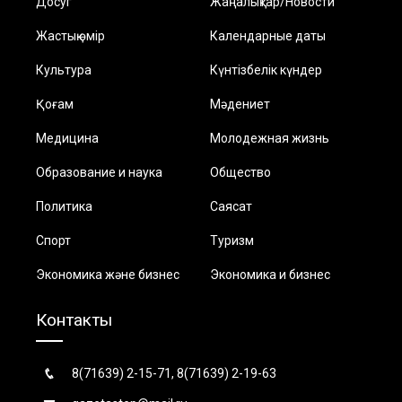
Досуг
Жаңалықтар/Новости
Жастық өмір
Календарные даты
Культура
Күнтізбелік күндер
Қоғам
Мәдениет
Медицина
Молодежная жизнь
Образование и наука
Общество
Политика
Саясат
Спорт
Туризм
Экономика және бизнес
Экономика и бизнес
Контакты
8(71639) 2-15-71, 8(71639) 2-19-63