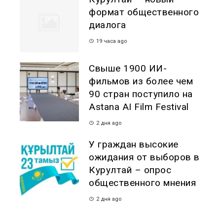
формат общественного
диалога
19 часа ago
Свыше 1900 ИИ-
фильмов из более чем
90 стран поступило на
Astana AI Film Festival
2 дня ago
У граждан высокие
ожидания от выборов в
Курултай – опрос
общественного мнения
2 дня ago