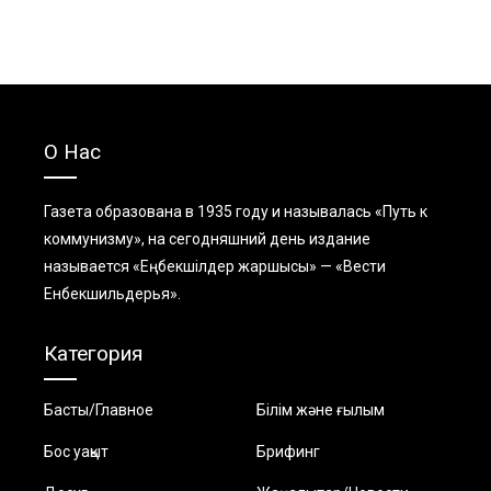
О Нас
Газета образована в 1935 году и называлась «Путь к
коммунизму», на сегодняшний день издание
называется «Еңбекшiлдер жаршысы» — «Вести
Енбекшильдерья».
Категория
Басты/Главное
Білім және ғылым
Бос уақыт
Брифинг