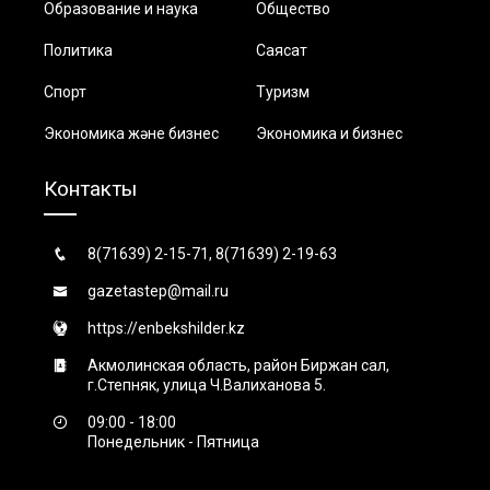
Образование и наука
Общество
Политика
Саясат
Спорт
Туризм
Экономика және бизнес
Экономика и бизнес
Контакты
8(71639) 2-15-71, 8(71639) 2-19-63
gazetastep@mail.ru
https://enbekshilder.kz
Акмолинская область, район Биржан сал,
г.Степняк, улица Ч.Валиханова 5.
09:00 - 18:00
Понедельник - Пятница