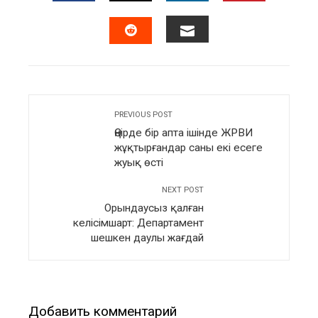
FACEBOOK
TWITTER
LINKEDIN
PINTERES
EMAIL
STUMBLEUPON
PREVIOUS POST
Өңірде бір апта ішінде ЖРВИ
жұқтырғандар саны екі есеге
жуық өсті
NEXT POST
Орындаусыз қалған
келісімшарт: Департамент
шешкен даулы жағдай
Добавить комментарий