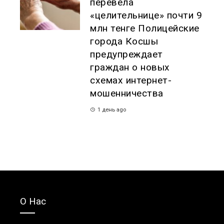
перевела
«целительнице» почти 9
млн тенге Полицейские
города Косшы
предупреждает
граждан о новых
схемах интернет-
мошенничества
1 день ago
О Нас