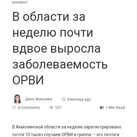
БРИФИНГ
В области за
неделю почти
вдвое выросла
заболеваемость
ОРВИ
Дина Акишева
9 месяца ago
0 Comments
107
1 Min Read
В Акмолинской области за неделю зарегистрировано
почти 10 тысяч случаев ОРВИ и гриппа — это почти в