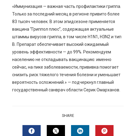
«Иммунизация — важная часть профилактики гриппа.
Только за последний месяц в регионе привито более
83 тысяч человек. В этом эпидсезоне применяется
вакцина “Гриппол плюс”, содержащая актуальные
штаммы вирусов гриппа, в том числе H1N1, H3N2 и тип
B. Препарат обеспечивает высокий ожидаемый
уровень эффективности — до 99%. Рекомендуем
населению не откладывать вакцинацию: именно
сейчас, на пике заболеваемости, прививка помогает
снизить риск тяжелого течения болезни и уменьшает
вероятность осложнений.» — подчеркнул главный
государственный санврач области Серик Омарханов.
SHARE