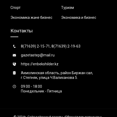
Спорт
Туризм
Экономика және бизнес
Экономика и бизнес
Контакты
8(71639) 2-15-71, 8(71639) 2-19-63
gazetastep@mail.ru
https://enbekshilder.kz
Акмолинская область, район Биржан сал,
г.Степняк, улица Ч.Валиханова 5.
09:00 - 18:00
Понедельник - Пятница
© 2024г. Сайт районный газеты «Еңбекшiлдер жаршысы» -