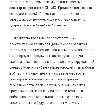
строительстве, физическом и техническом пуске
реакторной установки БН -350. Председатель совета
ветеранов Серикбай Тулетов представил первое
слово доктору технических наук, специалисту по
ядерной физике Акылбеку Ахметову.
— Строительство атомной электростанции
действительно важно для дальнейшего развития
страны и энергетической независимости Казахстана.
Но, в первую очередь, нас как граждан волнует
экологическая безопасность населения, окружающей
среды. В Мангистау был набран хороший опыт работы
в области атомной энергетики. За время работы
реакторной установки не было ни аварий, ни
серьезных остановок. Поэтому знания и высокая
профессиональная квалификация ветеранов и
работников этой отрасли закладывают основу
энергетического будущего страны, — отметил