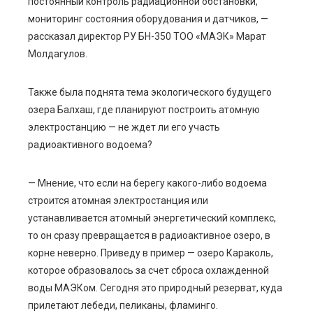
постоянный контроль радиационной обстановки,
мониторинг состояния оборудования и датчиков, —
рассказал директор РУ БН-350 ТОО «МАЭК» Марат
Молдагулов.
Также была поднята тема экологического будущего
озера Балхаш, где планируют построить атомную
электростанцию — не ждет ли его участь
радиоактивного водоема?
— Мнение, что если на берегу какого-либо водоема
строится атомная электростанция или
устанавливается атомный энергетический комплекс,
то он сразу превращается в радиоактивное озеро, в
корне неверно. Приведу в пример — озеро Караколь,
которое образовалось за счет сброса охлажденной
воды МАЭКом. Сегодня это природный резерват, куда
прилетают лебеди, пеликаны, фламинго.