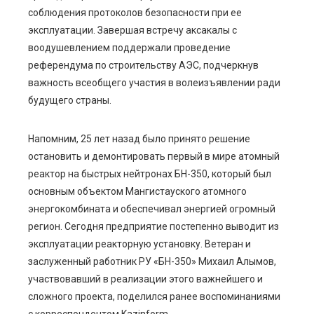
соблюдения протоколов безопасности при ее
эксплуатации. Завершая встречу аксакалы с
воодушевлением поддержали проведение
референдума по строительству АЭС, подчеркнув
важность всеобщего участия в волеизъявлении ради
будущего страны.
Напомним, 25 лет назад было принято решение
остановить и демонтировать первый в мире атомный
реактор на быстрых нейтронах БН-350, который был
основным объектом Мангистауского атомного
энергокомбината и обеспечивал энергией огромный
регион. Сегодня предприятие постепенно выводит из
эксплуатации реакторную установку. Ветеран и
заслуженный работник РУ «БН-350» Михаил Алымов,
участвовавший в реализации этого важнейшего и
сложного проекта, поделился ранее воспоминаниями