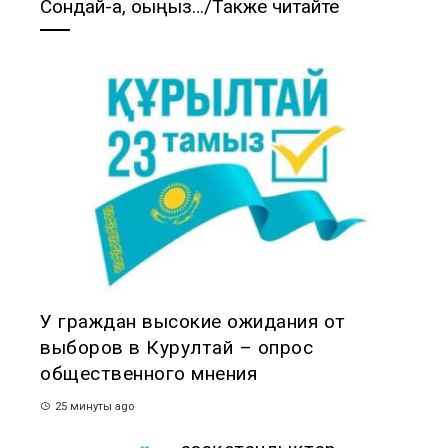
Сондай-ақ, оқыңыз…/Также читайте
У граждан высокие ожидания от
выборов в Курултай – опрос
общественного мнения
25 минуты ago