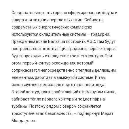
Следовательно, есть хорошо сформированная фауна и
флора для питания перелетных птиц. Сейчас на
современных энергетических комплексах
используются охладительные системы — градирни.
Прежде чем возле Балхаша построить АЭС, там будут
построены соответствующие градирни, через которые
будет проходить охлаждение третьего контура. При
этом, первый контур охлаждения, который
соприкасается непосредственно с тепловыделяющим
элементом, работает в замкнутой системе. И там
используется специально подготовленная вода.
Второй контур, также работающий в замкнутом цикле,
забирает тепло первого контура и подает пар на
турбины. Поэтому рядом с озером сохраняется
трехступенчатая безопасность, — подчеркнул Марат
Молдагулов.