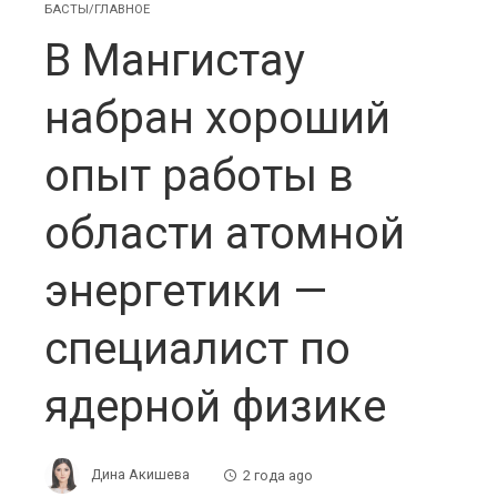
БАСТЫ/ГЛАВНОЕ
В Мангистау
набран хороший
опыт работы в
области атомной
энергетики —
специалист по
ядерной физике
Дина Акишева
2 года ago