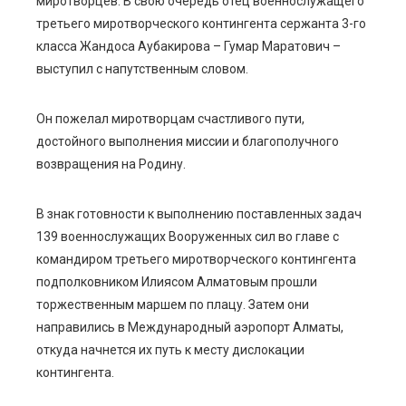
миротворцев. В свою очередь отец военнослужащего
третьего миротворческого контингента сержанта 3-го
класса Жандоса Аубакирова – Гумар Маратович –
выступил с напутственным словом.
Он пожелал миротворцам счастливого пути,
достойного выполнения миссии и благополучного
возвращения на Родину.
В знак готовности к выполнению поставленных задач
139 военнослужащих Вооруженных сил во главе с
командиром третьего миротворческого контингента
подполковником Илиясом Алматовым прошли
торжественным маршем по плацу. Затем они
направились в Международный аэропорт Алматы,
откуда начнется их путь к месту дислокации
контингента.