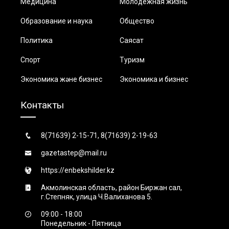
Медицина
Молодежная жизнь
Образование и наука
Общество
Политика
Саясат
Спорт
Туризм
Экономика және бизнес
Экономика и бизнес
Контакты
8(71639) 2-15-71, 8(71639) 2-19-63
gazetastep@mail.ru
https://enbekshilder.kz
Акмолинская область, район Биржан сал,
г.Степняк, улица Ч.Валиханова 5.
09:00 - 18:00
Понедельник - Пятница