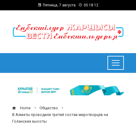
Пятница, 7 августа
05:18:13
Home
Общество
В Алматы проводили третий состав миротворцев на
Голанские высоты