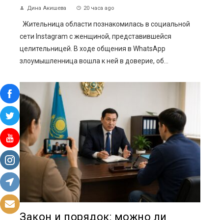
Дина Акишева
20 часа ago
Жительница области познакомилась в социальной
сети Instagram с женщиной, представившейся
целительницей. В ходе общения в WhatsApp
злоумышленница вошла к ней в доверие, об...
Закон и порядок: можно ли