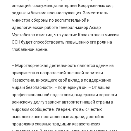
операций, сослуживцы, ветераны Вооруженных сил,
родные и близкие военнослужащих. Заместитель
министра обороны по воспитательной и
идеологической работе генерал-майор Аскар
Мустабеков отметил, что участие Казахстана в миссии
ООН будет способствовать повышению его роли на
глобальной арене.
– Миротворческая деятельность является одним из
приоритетных направлений внешней политики
Казахстана, вносящего свой вклад в поддержание
мира и безопасности, – подчеркнул он. – От вашей
профессиональной подготовки, выдержки и верности
воинскому долгу зависит авторитет нашей страны в
мировом сообществе. Уверен, что вы с честью
выполните все поставленные задачи, достойно
продолжив славные традиции казахстанских