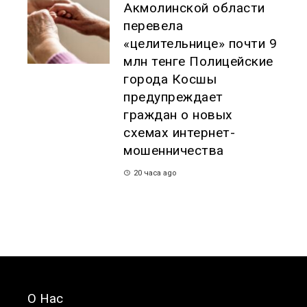
Акмолинской области
перевела
«целительнице» почти 9
млн тенге Полицейские
города Косшы
предупреждает
граждан о новых
схемах интернет-
мошенничества
20 часа ago
О Нас