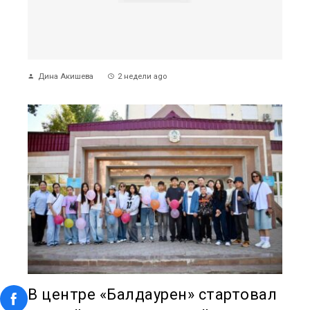
Дина Акишева
2 недели ago
В центре «Балдаурен» стартовал