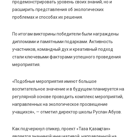
продемонстрировать уровень своих знаний, но и
расширить представления об экологических
проблемах и способах их решения.
По итогам викторины победители были награждены
дипломами и памятными подарками. Активность
участников, командный дух и креативный подход
стали ключевыми факторами успешного проведения
мероприятия.
«Подобные мероприятия имеют большое
воспитательное значение и в будущем планируется на
регулярной основе проводить комплекс мероприятий,
направленных на экологическое просвещение
учащихся», — отметил директор школы Руслан Абуов.
Как подчеркнул спикер, проект «Таза Қазақстан»
является значимой инициативой, направленной на