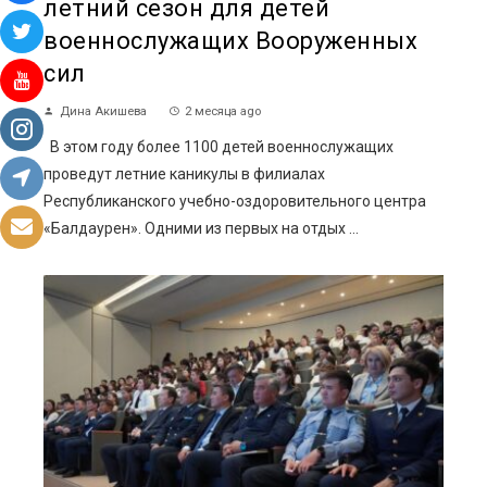
летний сезон для детей
военнослужащих Вооруженных
сил
Дина Акишева
2 месяца ago
В этом году более 1100 детей военнослужащих
проведут летние каникулы в филиалах
Республиканского учебно-оздоровительного центра
«Балдаурен». Одними из первых на отдых ...