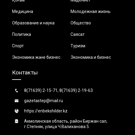
Медицина
Молодежная жизнь
Образование и наука
Общество
Политика
Саясат
Спорт
Туризм
Экономика және бизнес
Экономика и бизнес
Контакты
8(71639) 2-15-71, 8(71639) 2-19-63
gazetastep@mail.ru
https://enbekshilder.kz
Акмолинская область, район Биржан сал,
г.Степняк, улица Ч.Валиханова 5.