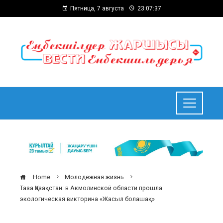
Пятница, 7 августа
23:07:37
Home
Молодежная жизнь
Таза Қазақстан: в Акмолинской области прошла
экологическая викторина «Жасыл болашақ»