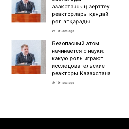
Қазақстанның зерттеу
реакторлары қандай
рөл атқарады
10 часа ago
Безопасный атом
начинается с науки:
какую роль играют
исследовательские
реакторы Казахстана
10 часа ago