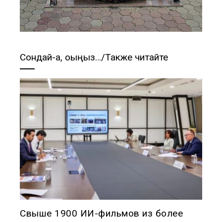
Сондай-ақ, оқыңыз…/Также читайте
Свыше 1900 ИИ-фильмов из более