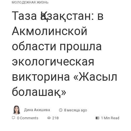
МОЛОДЕЖНАЯ ЖИЗНЬ
Таза Қазақстан: в
Акмолинской
области прошла
экологическая
викторина «Жасыл
болашақ»
Дина Акишева
8 месяца ago
0 Comments
218
1 Min Read