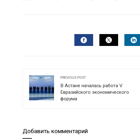
FACEBOOK
TWITTER
L
PREVIOUS POST
В Астане началась работа V
Евразийского экономического
форума
Добавить комментарий