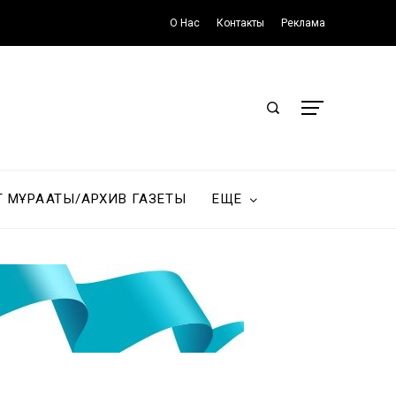
О Нас
Контакты
Реклама
Т МҰРАҒАТЫ/АРХИВ ГАЗЕТЫ
ЕЩЕ