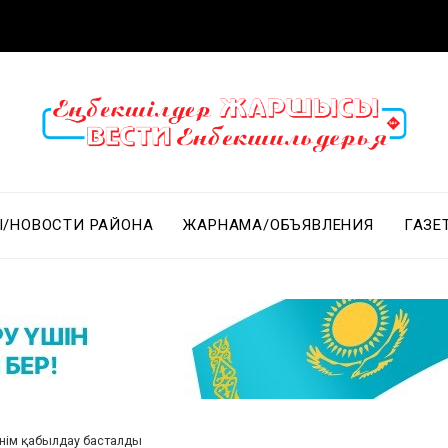
/НОВОСТИ РАЙОНА
ЖАРНАМА/ОБЪЯВЛЕНИЯ
ГАЗЕ
інім қабылдау басталды