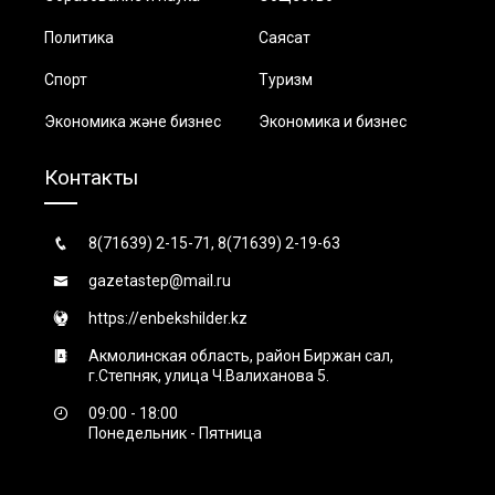
Политика
Саясат
Спорт
Туризм
Экономика және бизнес
Экономика и бизнес
Контакты
8(71639) 2-15-71, 8(71639) 2-19-63
gazetastep@mail.ru
https://enbekshilder.kz
Акмолинская область, район Биржан сал,
г.Степняк, улица Ч.Валиханова 5.
09:00 - 18:00
Понедельник - Пятница