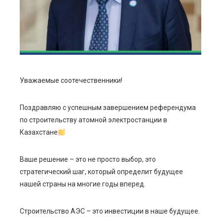
edIn
erest
mbleupon
Уважаемые соотечественники!
l
Поздравляю с успешным завершением референдума
по строительству атомной электростанции в
Казахстане
Ваше решение – это не просто выбор, это
стратегический шаг, который определит будущее
нашей страны на многие годы вперед.
Строительство АЭС – это инвестиции в наше будущее.