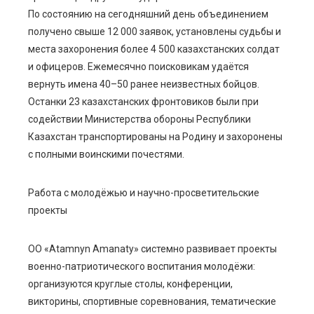
По состоянию на сегодняшний день объединением
получено свыше 12 000 заявок, установлены судьбы и
места захоронения более 4 500 казахстанских солдат
и офицеров. Ежемесячно поисковикам удаётся
вернуть имена 40–50 ранее неизвестных бойцов.
Останки 23 казахстанских фронтовиков были при
содействии Министерства обороны Республики
Казахстан транспортированы на Родину и захоронены
с полными воинскими почестями.
Работа с молодёжью и научно-просветительские
проекты
ОО «Atamnyn Amanaty» системно развивает проекты
военно-патриотического воспитания молодёжи:
организуются круглые столы, конференции,
викторины, спортивные соревнования, тематические