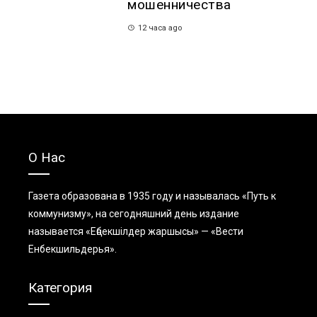
мошенничества
12 часа ago
О Нас
Газета образована в 1935 году и называлась «Путь к
коммунизму», на сегодняшний день издание
называется «Еңбекшiлдер жаршысы» — «Вести
Енбекшильдерья».
Категория