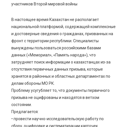
участников Второй мировой войны
В настоящее время Казахстан не располагает
национальной платформой, содержащей комплексные
и достоверные сведения о гражданах, призванных на
фронт с территории республики. Специалисты
вынуждены пользоваться российскими базами
данных («Мемориал», «Память народа»), что
затрудняет поиск информации о казахстанцах из-за
отсутствия первичных данных призыва, которые
хранятся в районных и областных департаментах по
делам обороны МО РК.
Проблему усугубляет то, что документы первичного
призыва не оцифрованы и находятся в ветхом
состоянии.
Предлагается:
• провести научно-исследовательскую работу по
сбору, оцифровке и систематизации карточек