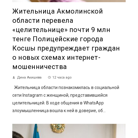
Жительница Акмолинской
области перевела
«целительнице» почти 9 млн
тенге Полицейские города
Косшы предупреждает граждан
о новых схемах интернет-
мошенничества
Дина Акишева
12 часа ago
Жительница области познакомилась в социальной
сети Instagram с женщиной, представившейся
целительницей. В ходе общения в WhatsApp
злоумышленница вошла к ней в доверие, об...