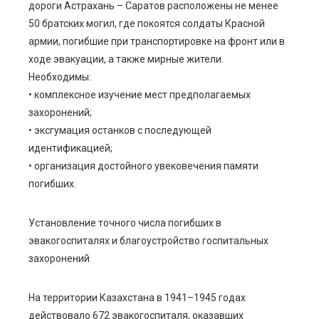
дороги Астрахань – Саратов расположены не менее
50 братских могил, где покоятся солдаты Красной
армии, погибшие при транспортировке на фронт или в
ходе эвакуации, а также мирные жители.
Необходимы:
• комплексное изучение мест предполагаемых
захоронений;
• эксгумация останков с последующей
идентификацией;
• организация достойного увековечения памяти
погибших.
Установление точного числа погибших в
эвакогоспиталях и благоустройство госпитальных
захоронений
На территории Казахстана в 1941–1945 годах
действовало 672 эвакогоспиталя, оказавших