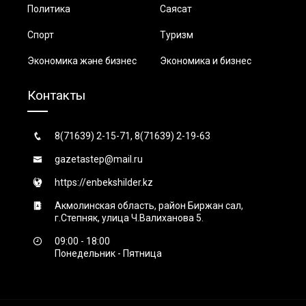
Политика
Саясат
Спорт
Туризм
Экономика және бизнес
Экономика и бизнес
Контакты
8(71639) 2-15-71, 8(71639) 2-19-63
gazetastep@mail.ru
https://enbekshilder.kz
Акмолинская область, район Биржан сал,
г.Степняк, улица Ч.Валиханова 5.
09:00 - 18:00
Понедельник - Пятница