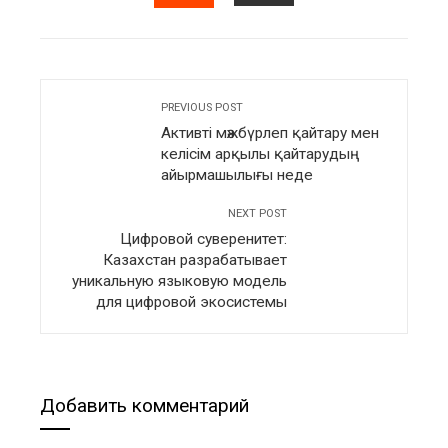
EMAIL
STUMBLEUPON
PREVIOUS POST
Активті мәжбүрлеп қайтару мен
келісім арқылы қайтарудың
айырмашылығы неде
NEXT POST
Цифровой суверенитет:
Казахстан разрабатывает
уникальную языковую модель
для цифровой экосистемы
Добавить комментарий