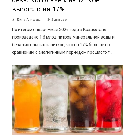
безалкогольных напитков
выросло на 17%
Дина Акишева
2 дня ago
По итогам января–мая 2026 года в Казахстане
произведено 1,6 млрд литров минеральной воды и
безалкогольных напитков, что на 17% больше по
сравнению с аналогичным периодом прошлого г...