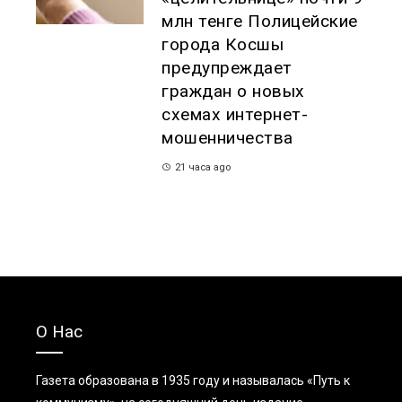
млн тенге Полицейские
города Косшы
предупреждает
граждан о новых
схемах интернет-
мошенничества
21 часа ago
О Нас
Газета образована в 1935 году и называлась «Путь к