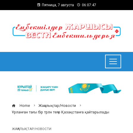
Пятница, 7 августа
06:07:48
Home
Жаңалықтар/Новости
Ұрланған тағы бір трлн теңге Қазақстанға қайтарылады
ЖАҢАЛЫҚТАР/НОВОСТИ