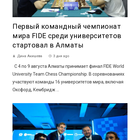
Первый командный чемпионат
мира FIDE среди университетов
стартовал в Алматы
Дина Акишева
3 дня ago
С 4 по 9 августа Алматы принимает финал FIDE World
University Team Chess Championship. В соревнованиях
участвуют команды 16 университетов мира, включая
Оксфорд, Кембридж ...