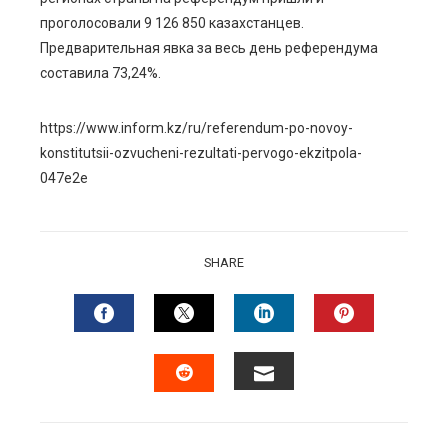
проголосовали 9 126 850 казахстанцев.
Предварительная явка за весь день референдума
составила 73,24%.
https://www.inform.kz/ru/referendum-po-novoy-
konstitutsii-ozvucheni-rezultati-pervogo-ekzitpola-
047e2e
SHARE
FACEBOOK
TWITTER
LINKEDIN
PINTERES
EMAIL
STUMBLEUPON