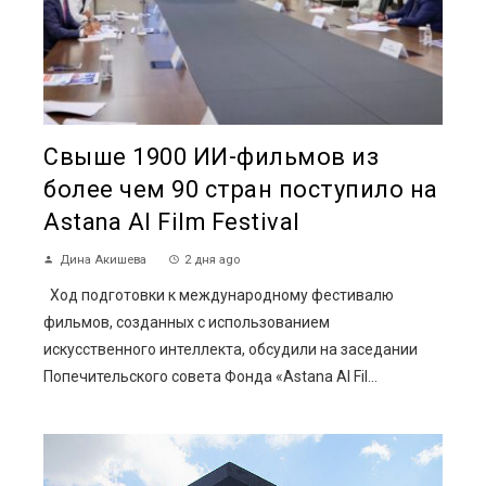
Свыше 1900 ИИ-фильмов из
более чем 90 стран поступило на
Astana AI Film Festival
Дина Акишева
2 дня ago
Ход подготовки к международному фестивалю
фильмов, созданных с использованием
искусственного интеллекта, обсудили на заседании
Попечительского совета Фонда «Astana AI Fil...