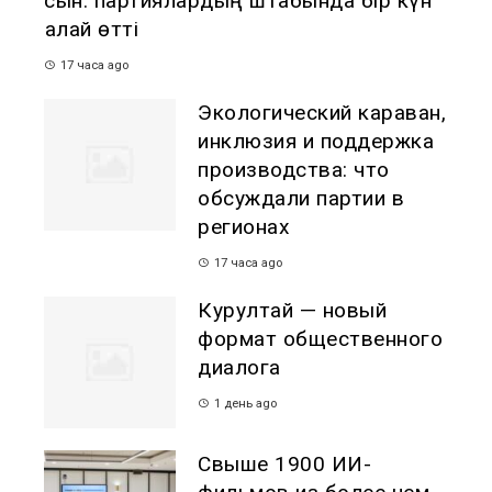
сын: партиялардың штабында бір күн
қалай өтті
17 часа ago
Экологический караван,
инклюзия и поддержка
производства: что
обсуждали партии в
регионах
17 часа ago
Курултай — новый
формат общественного
диалога
1 день ago
Свыше 1900 ИИ-