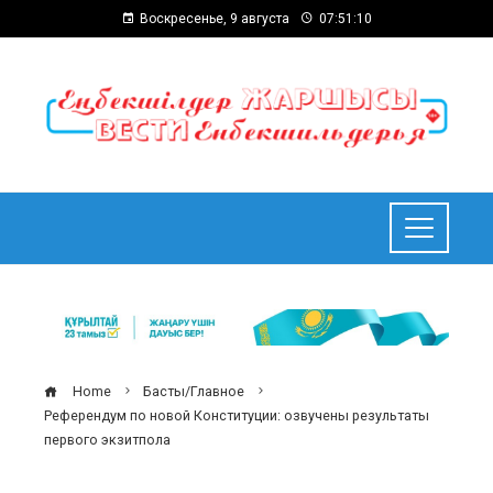
Воскресенье, 9 августа
07:51:11
Home
Басты/Главное
Референдум по новой Конституции: озвучены результаты
первого экзитпола