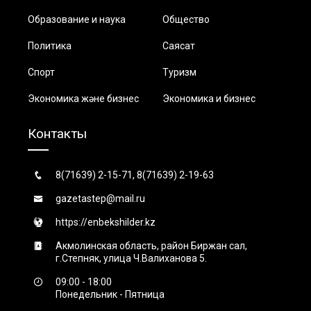
Образование и наука
Общество
Политика
Саясат
Спорт
Туризм
Экономика және бизнес
Экономика и бизнес
Контакты
8(71639) 2-15-71, 8(71639) 2-19-63
gazetastep@mail.ru
https://enbekshilder.kz
Акмолинская область, район Биржан сал,
г.Степняк, улица Ч.Валиханова 5.
09:00 - 18:00
Понедельник - Пятница