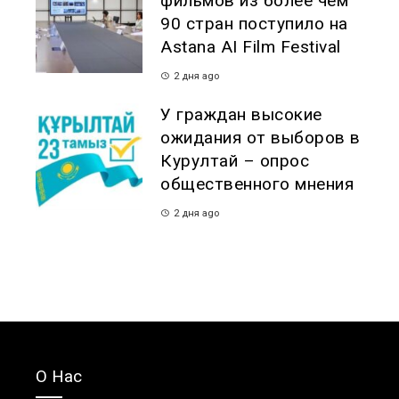
фильмов из более чем
90 стран поступило на
Astana AI Film Festival
2 дня ago
У граждан высокие
ожидания от выборов в
Курултай – опрос
общественного мнения
2 дня ago
О Нас