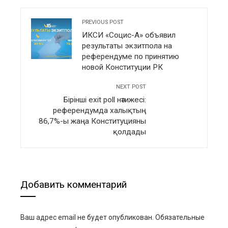
PREVIOUS POST
ИКСИ «Социс-А» объявил
результаты экзитпола на
референдуме по принятию
новой Конституции РК
NEXT POST
Бірінші exit poll нәтижесі:
референдумда халықтың
86,7%-ы жаңа Конституцияны
қолдады
Добавить комментарий
Ваш адрес email не будет опубликован.
Обязательные