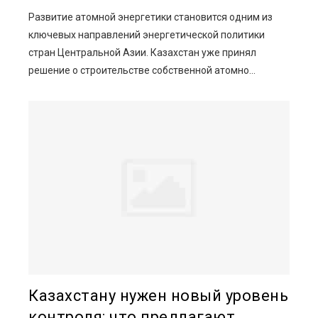
Развитие атомной энергетики становится одним из
ключевых направлений энергетической политики
стран Центральной Азии. Казахстан уже принял
решение о строительстве собственной атомно...
Казахстану нужен новый уровень
контроля: что предлагают