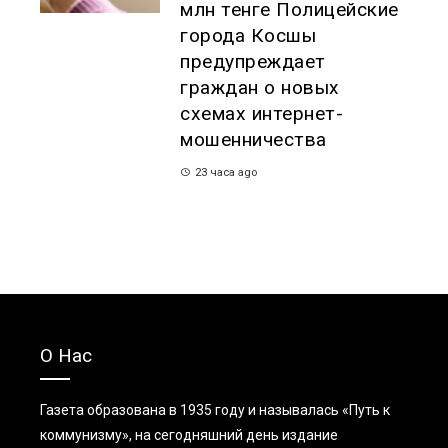
млн тенге Полицейские
города Косшы
предупреждает
граждан о новых
схемах интернет-
мошенничества
23 часа ago
О Нас
Газета образована в 1935 году и называлась «Путь к
коммунизму», на сегодняшний день издание