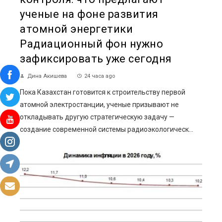
ученые на фоне развития
атомной энергетики
Радиационный фон нужно
зафиксировать уже сегодня
Дина Акишева
24 часа ago
Пока Казахстан готовится к строительству первой
атомной электростанции, ученые призывают не
откладывать другую стратегическую задачу —
создание современной системы радиоэкологическ...