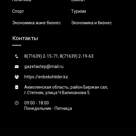
Спорт
Туризм
Экономика және бизнес
Экономика и бизнес
Контакты
8(71639) 2-15-71, 8(71639) 2-19-63
gazetastep@mail.ru
https://enbekshilder.kz
Акмолинская область, район Биржан сал,
г.Степняк, улица Ч.Валиханова 5.
09:00 - 18:00
Понедельник - Пятница