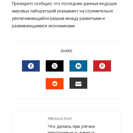
Президент сообщил, что последние данные ведущих
мировых лабораторий указывают на стремительно
увеличивающийся разрыв между развитыми и
развивающимися экономиками.
SHARE
FACEBOOK
TWITTER
LINKEDIN
PINTERES
EMAIL
STUMBLEUPON
PREVIOUS POST
Что делать при утечке
персональных данных: