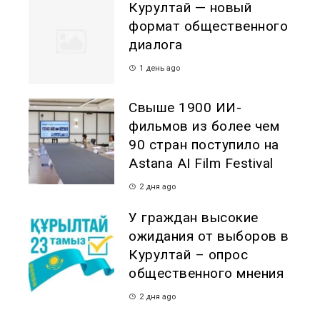
Курултай — новый
формат общественного
диалога
1 день ago
Свыше 1900 ИИ-
фильмов из более чем
90 стран поступило на
Astana AI Film Festival
2 дня ago
У граждан высокие
ожидания от выборов в
Курултай – опрос
общественного мнения
2 дня ago