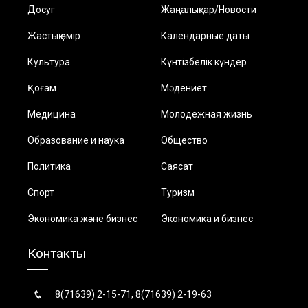
Досуг
Жаңалықтар/Новости
Жастық өмір
Календарные даты
Культура
Күнтізбелік күндер
Қоғам
Мәдениет
Медицина
Молодежная жизнь
Образование и наука
Общество
Политика
Саясат
Спорт
Туризм
Экономика және бизнес
Экономика и бизнес
Контакты
8(71639) 2-15-71, 8(71639) 2-19-63