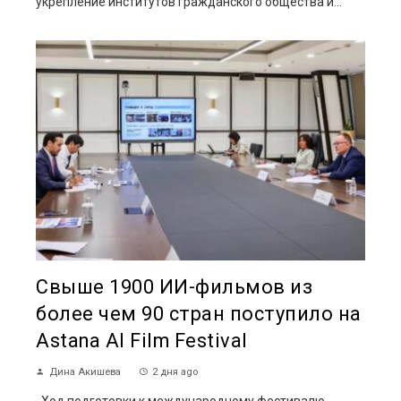
укрепление институтов гражданского общества и...
Свыше 1900 ИИ-фильмов из
более чем 90 стран поступило на
Astana AI Film Festival
Дина Акишева
2 дня ago
Ход подготовки к международному фестивалю