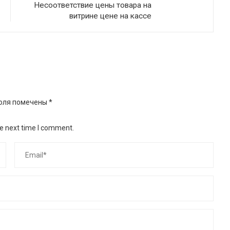
Несоответствие цены товара на
витрине цене на кассе
оля помечены
*
he next time I comment.