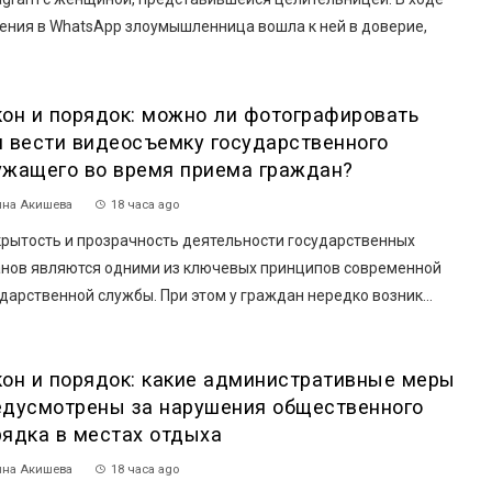
ения в WhatsApp злоумышленница вошла к ней в доверие,
кон и порядок: можно ли фотографировать
и вести видеосъемку государственного
ужащего во время приема граждан?
на Акишева
18 часа ago
рытость и прозрачность деятельности государственных
анов являются одними из ключевых принципов современной
дарственной службы. При этом у граждан нередко возник...
кон и порядок: какие административные меры
едусмотрены за нарушения общественного
рядка в местах отдыха
на Акишева
18 часа ago