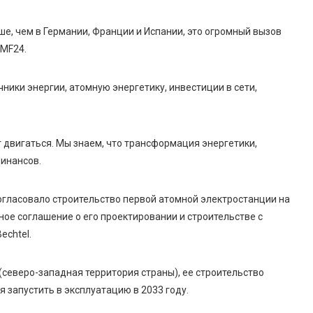
ше, чем в Германии, Франции и Испании, это огромный вызов
RMF24.
ики энергии, атомную энергетику, инвестиции в сети,
 двигаться. Мы знаем, что трансформация энергетики,
финансов.
огласовало строительство первой атомной электростанции на
ое соглашение о его проектировании и строительстве с
echtel.
северо-западная территория страны), ее строительство
я запустить в эксплуатацию в 2033 году.