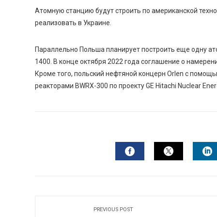
Атомную станцию будут строить по американской технол
реализовать в Украине.
Параллельно Польша планирует построить еще одну ато
1400. В конце октября 2022 года соглашение о намерени
Кроме того, польский нефтяной концерн Orlen с помо
реакторами BWRX-300 по проекту GE Hitachi Nuclear Ener
FACEBOOK
TWITTER
L
PREVIOUS POST