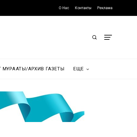
О Нас
Контакты
Реклама
Т МҰРАҒАТЫ/АРХИВ ГАЗЕТЫ
ЕЩЕ