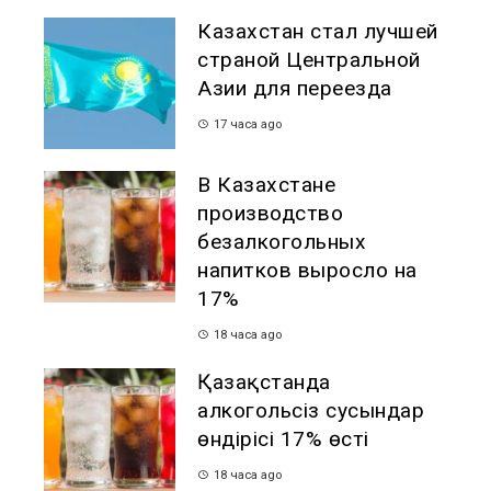
Казахстан стал лучшей
страной Центральной
Азии для переезда
17 часа ago
В Казахстане
производство
безалкогольных
напитков выросло на
17%
18 часа ago
Қазақстанда
алкогольсіз сусындар
өндірісі 17% өсті
18 часа ago