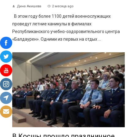
Дина Акишева
2 месяца ago
В этом году более 1100 детей военнослужащих
проведут летние каникулы в филиалах
Республиканского учебно-оздоровительного центра
«Балдаурен». Одними из первых на отдых ...
В Косшы прошло праздничное