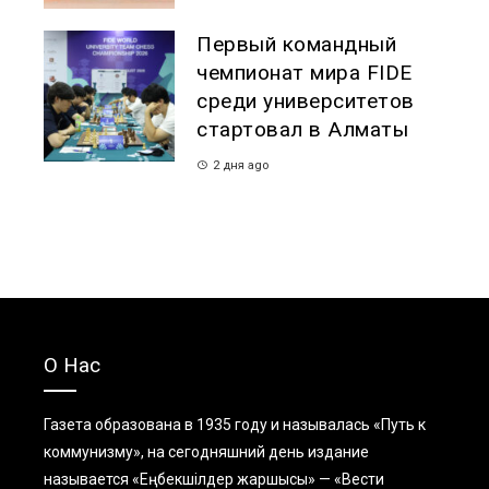
Первый командный
чемпионат мира FIDE
среди университетов
стартовал в Алматы
2 дня ago
О Нас
Газета образована в 1935 году и называлась «Путь к
коммунизму», на сегодняшний день издание
называется «Еңбекшiлдер жаршысы» — «Вести