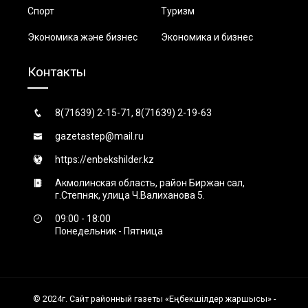
Спорт
Туризм
Экономика және бизнес
Экономика и бизнес
Контакты
8(71639) 2-15-71, 8(71639) 2-19-63
gazetastep@mail.ru
https://enbekshilder.kz
Акмолинская область, район Биржан сал,
г.Степняк, улица Ч.Валиханова 5.
09:00 - 18:00
Понедельник - Пятница
© 2024г. Сайт районный газеты «Еңбекшiлдер жаршысы» -