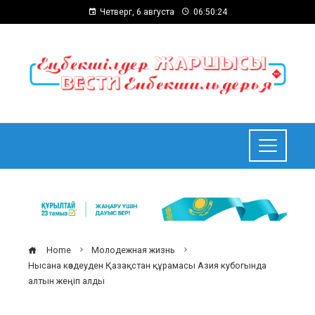
Четверг, 6 августа
06:50:25
Home
Молодежная жизнь
Нысана көздеуден Қазақстан құрамасы Азия кубогында
алтын жеңіп алды