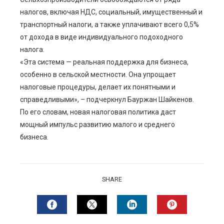
налогов, включая НДС, социальный, имущественный и
транспортный налоги, а также уплачивают всего 0,5%
от дохода в виде индивидуального подоходного
налога.
«Эта система — реальная поддержка для бизнеса,
особенно в сельской местности. Она упрощает
налоговые процедуры, делает их понятными и
справедливыми», – подчеркнул Бауржан Шайкенов.
По его словам, новая налоговая политика даст
мощный импульс развитию малого и среднего
бизнеса.
SHARE
FACEBOOK
TWITTER
LINKEDIN
PINTERES