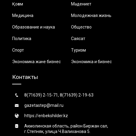
Қоғам
Мәдениет
Медицина
Молодежная жизнь
Образование и наука
Общество
Политика
Саясат
Спорт
Туризм
Экономика және бизнес
Экономика и бизнес
Контакты
8(71639) 2-15-71, 8(71639) 2-19-63
gazetastep@mail.ru
https://enbekshilder.kz
Акмолинская область, район Биржан сал,
г.Степняк, улица Ч.Валиханова 5.