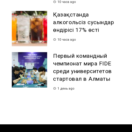
10 часа ago
Қазақстанда
алкогольсіз сусындар
өндірісі 17% өсті
10 часа ago
Первый командный
чемпионат мира FIDE
среди университетов
стартовал в Алматы
1 день ago