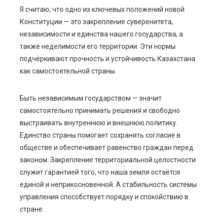
Я считаю, что одно из ключевых положений новой
Конституции — это закрепление суверенитета,
ebook
независимости и единства нашего государства, а
также неделимости его территории. Эти нормы
ter
подчёркивают прочность и устойчивость Казахстана
как самостоятельной страны.
edIn
Быть независимым государством — значит
erest
самостоятельно принимать решения и свободно
выстраивать внутреннюю и внешнюю политику.
mbleupon
Единство страны помогает сохранять согласие в
обществе и обеспечивает равенство граждан перед
l
законом. Закрепление территориальной целостности
служит гарантией того, что наша земля остаётся
единой и неприкосновенной. А стабильность системы
управления способствует порядку и спокойствию в
стране.