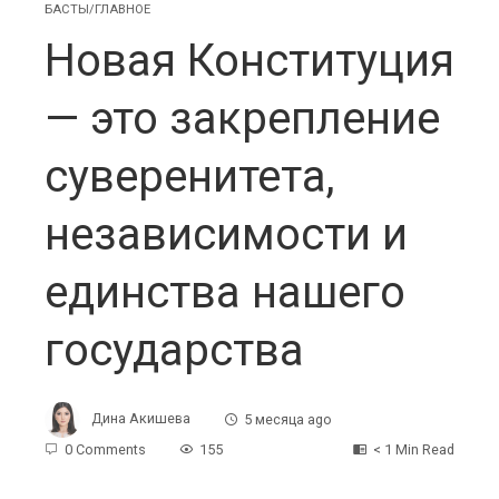
БАСТЫ/ГЛАВНОЕ
Новая Конституция
— это закрепление
суверенитета,
независимости и
единства нашего
государства
Дина Акишева
5 месяца ago
0 Comments
155
< 1 Min Read