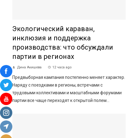
Экологический караван,
инклюзия и поддержка
производства: что обсуждали
партии в регионах
Дина Акишева
12 часа ago
Предвыборная кампания постепенно меняет характер.
Наряду с поездками в регионы, встречами с
трудовыми коллективами и масштабными форумами
партии все чаще переходят к открытой полем...