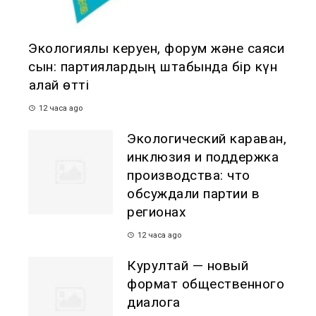
Экологиялық керуен, форум және саяси
сын: партиялардың штабында бір күн
қалай өтті
12 часа ago
Экологический караван,
инклюзия и поддержка
производства: что
обсуждали партии в
регионах
12 часа ago
Курултай — новый
формат общественного
диалога