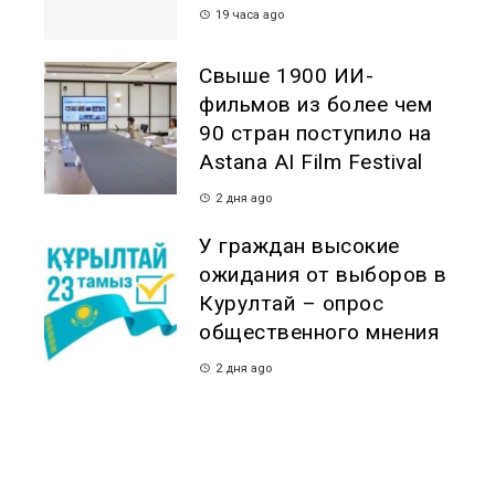
19 часа ago
Свыше 1900 ИИ-
фильмов из более чем
90 стран поступило на
Astana AI Film Festival
2 дня ago
У граждан высокие
ожидания от выборов в
Курултай – опрос
общественного мнения
2 дня ago