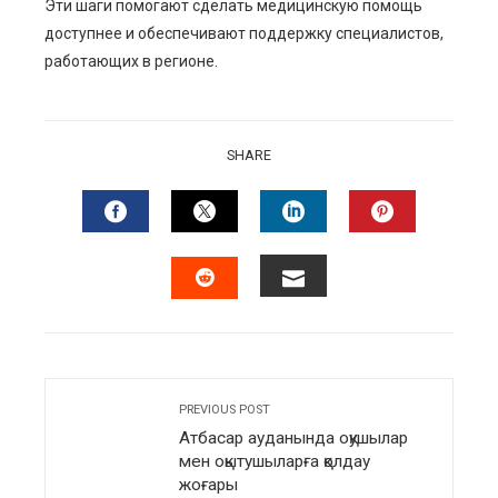
Эти шаги помогают сделать медицинскую помощь
доступнее и обеспечивают поддержку специалистов,
работающих в регионе.
SHARE
FACEBOOK
TWITTER
LINKEDIN
PINTERES
EMAIL
STUMBLEUPON
PREVIOUS POST
Атбасар ауданында оқушылар
мен оқытушыларға қолдау
жоғары