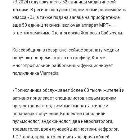
«В 2024 году закуплены 52 единицы медицинской
техники. В регион поступил современный реанимобиль
класса «C», а также подана заявка на приобретение
еще 50 единиц техники, включая аппарат МРТ», —
ответил замакима Степногорска Жанасыл Сабырулы.
Как сообщили в госоргане, сейчас зарплату медики
получают вовремя строго по графику. Кроме
многопрофильной райбольницы функционирует
поликлиника Viamedis.
«Поликлиника обслуживает более 63 тысяч жителей и
активно привлекает специалистов: новым врачам
предоставляют подъемные выплаты, жилье и
оплачивают обучение. Коллектив пополнили
пульмонолог, эндокринолог, два невропатолога,
травматолог, врач лучевой диагностики, нефролог,
ЛОР-врач, профпатолог и четыре врача общей