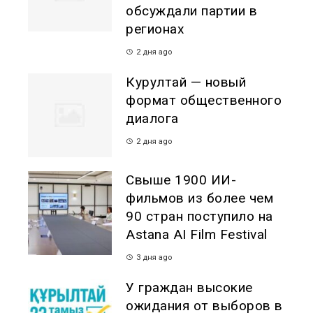
обсуждали партии в
регионах
2 дня ago
Курултай — новый
формат общественного
диалога
2 дня ago
Свыше 1900 ИИ-
фильмов из более чем
90 стран поступило на
Astana AI Film Festival
3 дня ago
У граждан высокие
ожидания от выборов в