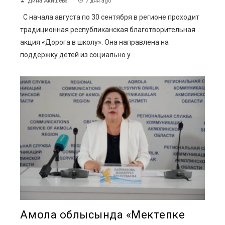
Дина Акишева
7 дня ago
С начала августа по 30 сентября в регионе проходит
традиционная республиканская благотворительная
акция «Дорога в школу». Она направлена на
поддержку детей из социально у...
Ақмола облысында «Мектепке