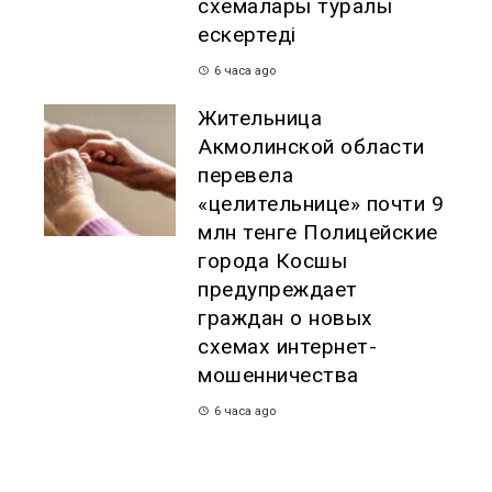
схемалары туралы
ескертеді
6 часа ago
Жительница
Акмолинской области
перевела
«целительнице» почти 9
млн тенге Полицейские
города Косшы
предупреждает
граждан о новых
схемах интернет-
мошенничества
6 часа ago