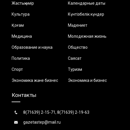
Жастық өмір
Календарные даты
Культура
Күнтізбелік күндер
Қоғам
Мәдениет
Медицина
Молодежная жизнь
Образование и наука
Общество
Политика
Саясат
Спорт
Туризм
Экономика және бизнес
Экономика и бизнес
Контакты
8(71639) 2-15-71, 8(71639) 2-19-63
gazetastep@mail.ru