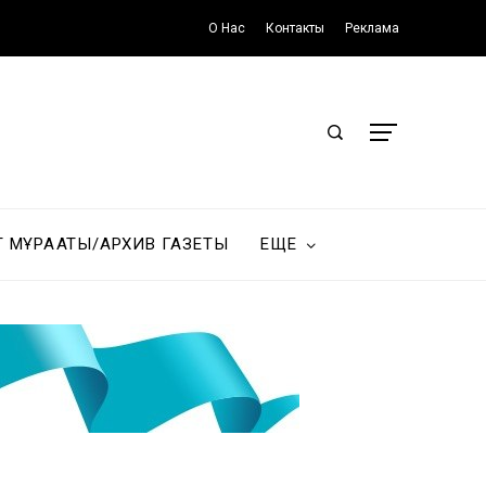
О Нас
Контакты
Реклама
Т МҰРАҒАТЫ/АРХИВ ГАЗЕТЫ
ЕЩЕ