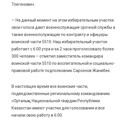
Тлегенович.
— На данный момент на этом избирательным участке
свои голоса дают военнослужащие срочной службы а
также военнолслужащие по контракту и офицеры
воинской части 5510. Наш избирательный участок
работает с 6:00 утра и за 2 часа проголосовало более
300 человек – отметил заместитель командира
воинской части 5510 по воспитательной и социально-
правовой работе подполковник Сарсенов Жанибек.
В настоящее время все воинские части,
подведомственные региональному командованию
«Орталық», Национальной гвардии Республики
Казахстан имеют участки для голосования и все
начали свою работу в 6:00.