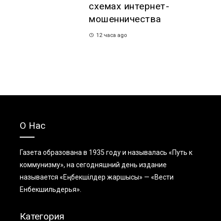
схемах интернет-
мошенничества
12 часа ago
О Нас
Газета образована в 1935 году и называлась «Путь к
коммунизму», на сегодняшний день издание
называется «Еңбекшiлдер жаршысы» — «Вести
Енбекшильдерья».
Категория