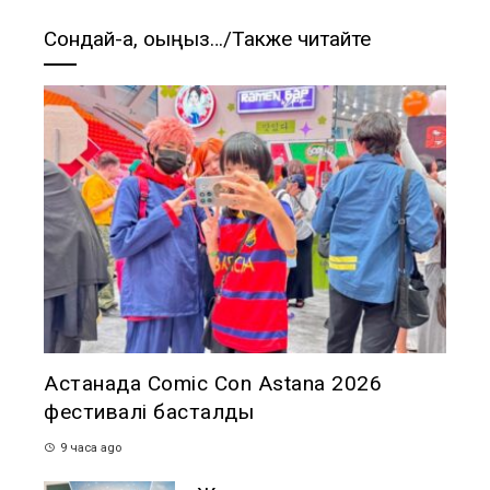
Сондай-ақ, оқыңыз…/Также читайте
Астанада Comic Con Astana 2026
фестивалі басталды
9 часа ago