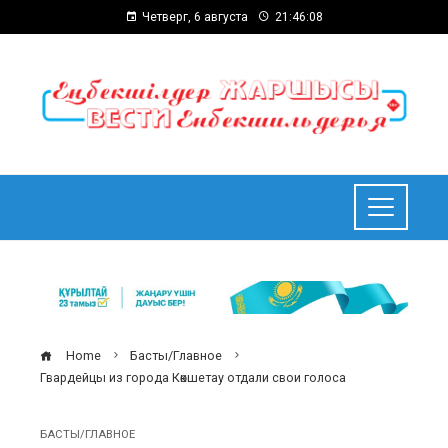
Четверг, 6 августа
21:46:09
Home
Басты/Главное
Гвардейцы из города Көкшетау отдали свои голоса
БАСТЫ/ГЛАВНОЕ