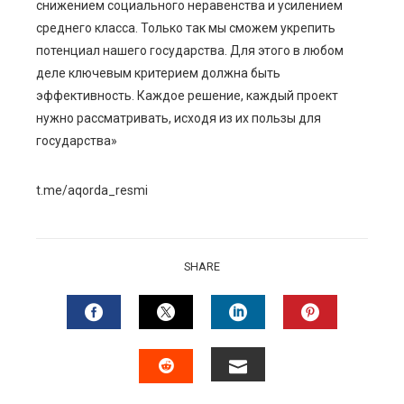
снижением социального неравенства и усилением
среднего класса. Только так мы сможем укрепить
потенциал нашего государства. Для этого в любом
деле ключевым критерием должна быть
эффективность. Каждое решение, каждый проект
нужно рассматривать, исходя из их пользы для
государства»
t.me/aqorda_resmi
SHARE
FACEBOOK
TWITTER
LINKEDIN
PINTERES
EMAIL
STUMBLEUPON