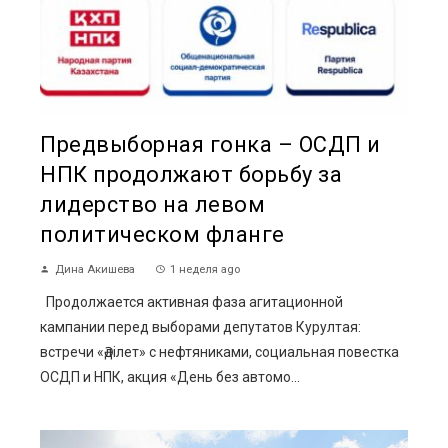
Предвыборная гонка – ОСДП и
НПК продолжают борьбу за
лидерство на левом
политическом фланге
Дина Акишева
1 неделя ago
Продолжается активная фаза агитационной
кампании перед выборами депутатов Курултая:
встречи «Әділет» с нефтяниками, социальная повестка
ОСДП и НПК, акция «День без автомо...