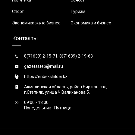
Спорт
Туризм
Экономика және бизнес
Экономика и бизнес
Контакты
8(71639) 2-15-71, 8(71639) 2-19-63
gazetastep@mail.ru
https://enbekshilder.kz
Акмолинская область, район Биржан сал,
г.Степняк, улица Ч.Валиханова 5.
09:00 - 18:00
Понедельник - Пятница