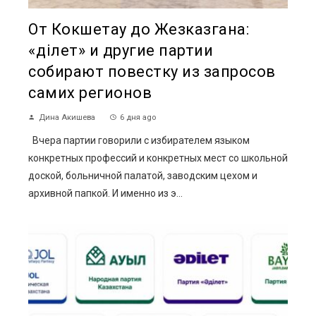
От Кокшетау до Жезказгана:
«Әділет» и другие партии
собирают повестку из запросов
самих регионов
Дина Акишева
6 дня ago
Вчера партии говорили с избирателем языком
конкретных профессий и конкретных мест со школьной
доской, больничной палатой, заводским цехом и
архивной папкой. И именно из э...