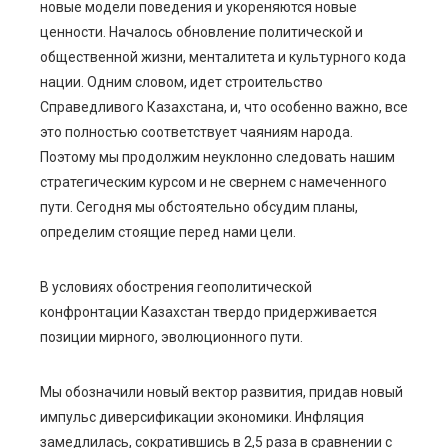
новые модели поведения и укореняются новые
mbleupon
ценности. Началось обновление политической и
общественной жизни, менталитета и культурного кода
l
нации. Одним словом, идет строительство
Справедливого Казахстана, и, что особенно важно, все
это полностью соответствует чаяниям народа.
Поэтому мы продолжим неуклонно следовать нашим
стратегическим курсом и не свернем с намеченного
пути. Сегодня мы обстоятельно обсудим планы,
определим стоящие перед нами цели.
В условиях обострения геополитической
конфронтации Казахстан твердо придерживается
позиции мирного, эволюционного пути.
Мы обозначили новый вектор развития, придав новый
импульс диверсификации экономики. Инфляция
замедлилась, сократившись в 2,5 раза в сравнении с