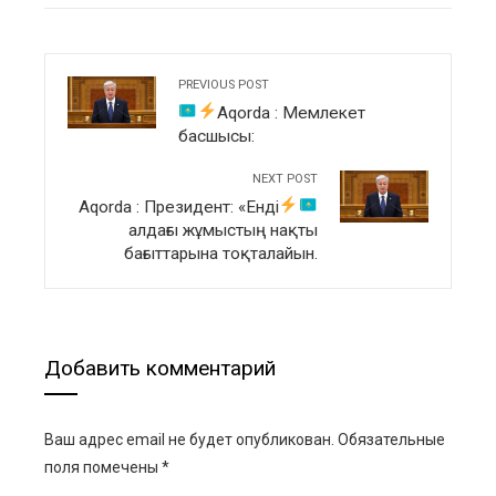
PREVIOUS POST
Aqorda
:
Мемлекет
басшысы:
NEXT POST
Aqorda
:
Президент: «Енді
алдағы жұмыстың нақты
бағыттарына тоқталайын.
Добавить комментарий
Ваш адрес email не будет опубликован.
Обязательные
поля помечены
*