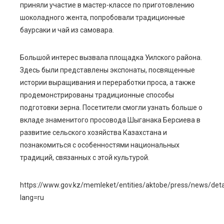
приняли участие в мастер-классе по приготовлению
шоколадного жента, попробовали традиционные
баурсаки и чай из самовара.
Большой интерес вызвала площадка Уилского района.
Здесь были представлены экспонаты, посвященные
истории выращивания и переработки проса, а также
продемонстрированы традиционные способы
подготовки зерна. Посетители смогли узнать больше о
вкладе знаменитого просовода Шыганака Берсиева в
развитие сельского хозяйства Казахстана и
познакомиться с особенностями национальных
традиций, связанных с этой культурой.
https://www.gov.kz/memleket/entities/aktobe/press/news/det
lang=ru