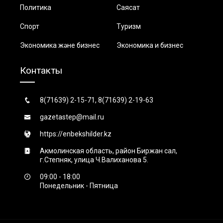
Политика
Саясат
Спорт
Туризм
Экономика және бизнес
Экономика и бизнес
Контакты
8(71639) 2-15-71, 8(71639) 2-19-63
gazetastep@mail.ru
https://enbekshilder.kz
Акмолинская область, район Биржан сал,
г.Степняк, улица Ч.Валиханова 5.
09:00 - 18:00
Понедельник - Пятница