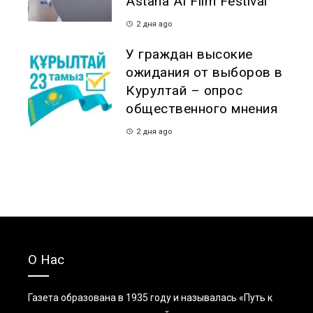
Astana AI Film Festival
2 дня ago
У граждан высокие
ожидания от выборов в
Курултай – опрос
общественного мнения
2 дня ago
О Нас
Газета образована в 1935 году и называлась «Путь к