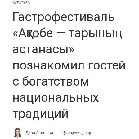
КУЛЬТУРА
Гастрофестиваль
«Ақтөбе — тарының
астанасы»
познакомил гостей
с богатством
национальных
традиций
Дина Акишева
2 месяца ago