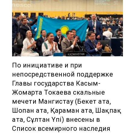
По инициативе и при
непосредственной поддержке
Главы государства Касым-
Жомарта Токаева скальные
мечети Мангистау (Бекет ата,
Шопан ата, Қараман ата, Шақпақ
ата, Сұлтан Үпі) внесены в
Список всемирного наследия