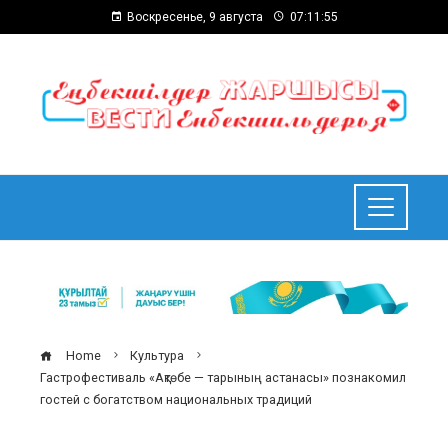
Воскресенье, 9 августа
07:11:56
Home
Культура
Гастрофестиваль «Ақтөбе — тарының астанасы» познакомил
гостей с богатством национальных традиций