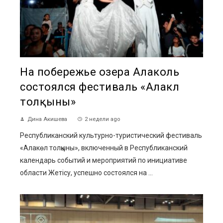
На побережье озера Алаколь
состоялся фестиваль «Алакөл
толқыны»
Дина Акишева
2 недели ago
Республиканский культурно-туристический фестиваль
«Алакөл толқыны», включенный в Республиканский
календарь событий и мероприятий по инициативе
области Жетісу, успешно состоялся на ...