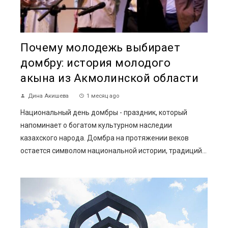
Почему молодежь выбирает
домбру: история молодого
акына из Акмолинской области
Дина Акишева
1 месяц ago
Национальный день домбры - праздник, который
напоминает о богатом культурном наследии
казахского народа. Домбра на протяжении веков
остается символом национальной истории, традиций...