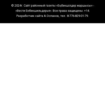
© 2024г. Сайт районный газеты «Еңбекшiлдер жаршысы» -
«Вести Енбекшильдерья». Все права защищены. +14.
Разработчик сайта А.Оспанов, тел.: 8-776-829-01-79.