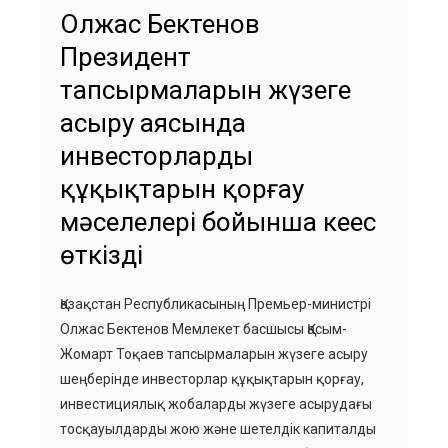
Олжас Бектенов
Президент
тапсырмаларын жүзеге
асыру аясында
инвесторлардың
құқықтарын қорғау
мәселелері бойынша кеңес
өткізді
Қазақстан Республикасының Премьер-министрі
Олжас Бектенов Мемлекет басшысы Қасым-
Жомарт Тоқаев тапсырмаларын жүзеге асыру
шеңберінде инвесторлар құқықтарын қорғау,
инвестициялық жобаларды жүзеге асырудағы
тосқауылдарды жою және шетелдік капиталды