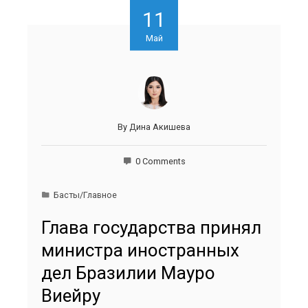
11
Май
By
Дина Акишева
0 Comments
Басты/Главное
Глава государства принял
министра иностранных
дел Бразилии Мауро
Виейру