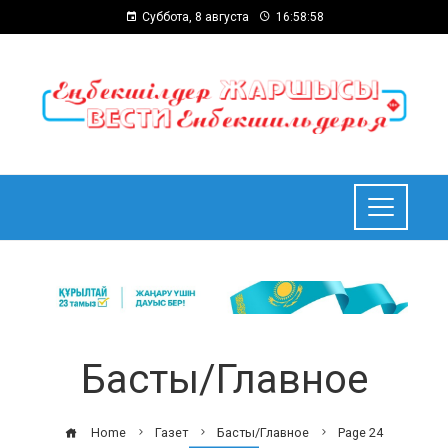
Суббота, 8 августа
16:59:00
Басты/Главное
Home
Газет
Басты/Главное
Page 24