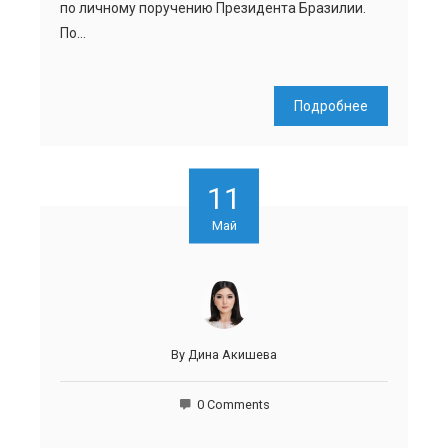
по личному поручению Президента Бразилии.
По…
Подробнее
11
Май
By
Дина Акишева
0 Comments