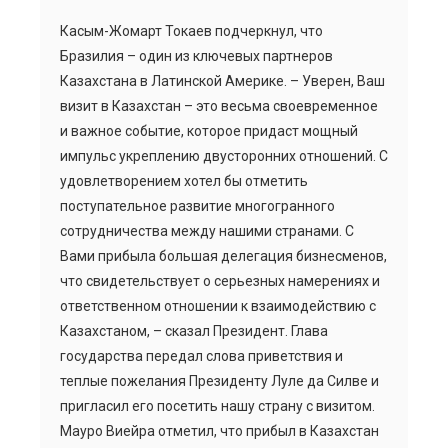
Касым-Жомарт Токаев подчеркнул, что
Бразилия – один из ключевых партнеров
Казахстана в Латинской Америке. – Уверен, Ваш
визит в Казахстан – это весьма своевременное
и важное событие, которое придаст мощный
импульс укреплению двусторонних отношений. С
удовлетворением хотел бы отметить
поступательное развитие многогранного
сотрудничества между нашими странами. С
Вами прибыла большая делегация бизнесменов,
что свидетельствует о серьезных намерениях и
ответственном отношении к взаимодействию с
Казахстаном, – сказал Президент. Глава
государства передал слова приветствия и
теплые пожелания Президенту Луле да Силве и
пригласил его посетить нашу страну с визитом.
Мауро Виейра отметил, что прибыл в Казахстан