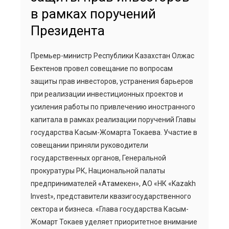
в рамках поручений
Президента
Премьер-министр Республики Казахстан Олжас
Бектенов провел совещание по вопросам
защиты прав инвесторов, устранения барьеров
при реализации инвестиционных проектов и
усиления работы по привлечению иностранного
капитала в рамках реализации поручений Главы
государства Касым-Жомарта Токаева. Участие в
совещании приняли руководители
государственных органов, Генеральной
прокуратуры РК, Национальной палаты
предпринимателей «Атамекен», АО «НК «Kazakh
Invest», представители квазигосударственного
сектора и бизнеса. «Глава государства Касым-
Жомарт Токаев уделяет приоритетное внимание