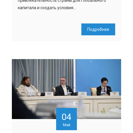
привлекательность страны для глобального
капитала и создать условия…
Подробнее
04
Май