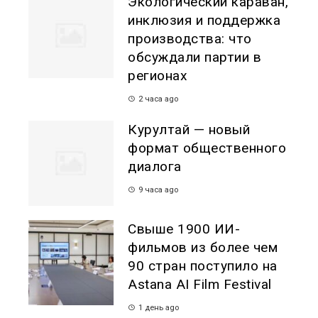
Экологический караван,
инклюзия и поддержка
производства: что
обсуждали партии в
регионах
2 часа ago
Курултай — новый
формат общественного
диалога
9 часа ago
Свыше 1900 ИИ-
фильмов из более чем
90 стран поступило на
Astana AI Film Festival
1 день ago