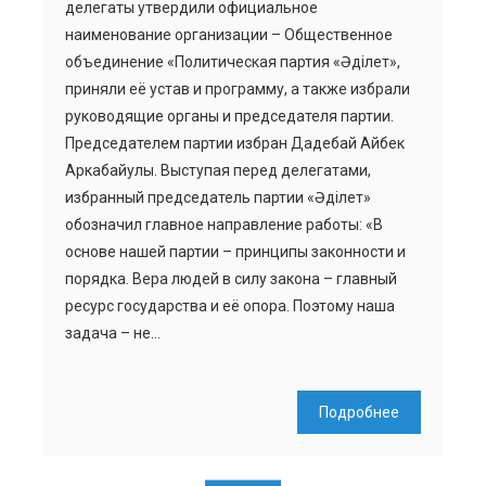
делегаты утвердили официальное
наименование организации – Общественное
объединение «Политическая партия «Әділет»,
приняли её устав и программу, а также избрали
руководящие органы и председателя партии.
Председателем партии избран Дадебай Айбек
Аркабайулы. Выступая перед делегатами,
избранный председатель партии «Әділет»
обозначил главное направление работы: «В
основе нашей партии – принципы законности и
порядка. Вера людей в силу закона – главный
ресурс государства и её опора. Поэтому наша
задача – не…
Подробнее