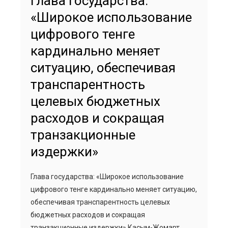
Глава государства:
«Широкое использование
цифрового тенге
кардинально меняет
ситуацию, обеспечивая
транспарентность
целевых бюджетных
расходов и сокращая
транзакционные
издержки»
Глава государства: «Широкое использование
цифрового тенге кардинально меняет ситуацию,
обеспечивая транспарентность целевых
бюджетных расходов и сокращая
транзакционные издержки» Касым-Жомарт