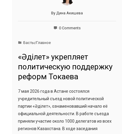
By
Дина Акишева
0 Comments
Басты/Главное
«Әділет» укрепляет
политическую поддержку
реформ Токаева
7 мая 2026 года в Астане состоялся
учредительный съезд новой политической
партии «Әділет», ознаменовавший начало её
официальной деятельности. В работе съезда
приняли участие около 1000 делегатов из всех
регионов Казахстана. В ходе заседания