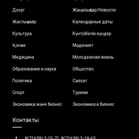
Досуг
Жаңалықтар/Новости
Жастық өмір
Календарные даты
Культура
Күнтізбелік күндер
Қоғам
Мәдениет
Медицина
Молодежная жизнь
Образование и наука
Общество
Политика
Саясат
Спорт
Туризм
Экономика және бизнес
Экономика и бизнес
Контакты
8(71639) 2-15-71, 8(71639) 2-19-63