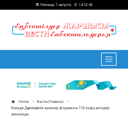
Пятница, 7 августа
14:22:46
Home
Басты/Главное
Бакуде Дүниежүзілік қалалар форумына 176 елдің өкілдері
жиналады