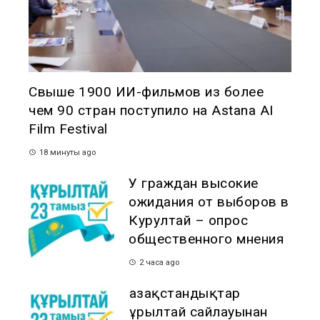
Свыше 1900 ИИ-фильмов из более
чем 90 стран поступило на Astana AI
Film Festival
18 минуты ago
У граждан высокие
ожидания от выборов в
Курултай – опрос
общественного мнения
2 часа ago
Қазақстандықтар
Құрылтай сайлауынан