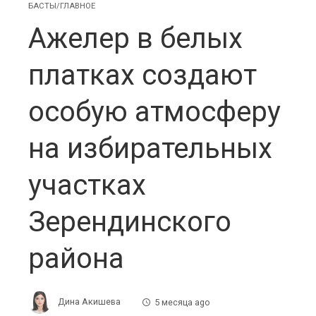
БАСТЫ/ГЛАВНОЕ
Ажелер в белых
платках создают
особую атмосферу
на избирательных
участках
Зерендинского
района
Дина Акишева
5 месяца ago