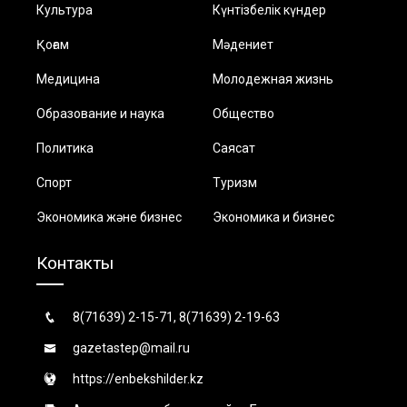
Культура
Күнтізбелік күндер
Қоғам
Мәдениет
Медицина
Молодежная жизнь
Образование и наука
Общество
Политика
Саясат
Спорт
Туризм
Экономика және бизнес
Экономика и бизнес
Контакты
8(71639) 2-15-71, 8(71639) 2-19-63
gazetastep@mail.ru
https://enbekshilder.kz