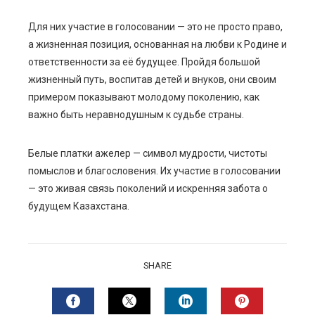
Для них участие в голосовании — это не просто право,
а жизненная позиция, основанная на любви к Родине и
ответственности за её будущее. Пройдя большой
жизненный путь, воспитав детей и внуков, они своим
примером показывают молодому поколению, как
важно быть неравнодушным к судьбе страны.
Белые платки ажелер — символ мудрости, чистоты
помыслов и благословения. Их участие в голосовании
— это живая связь поколений и искренняя забота о
будущем Казахстана.
SHARE